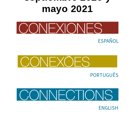
mayo 2021
ESPAÑOL
PORTUGUÊS
ENGLISH