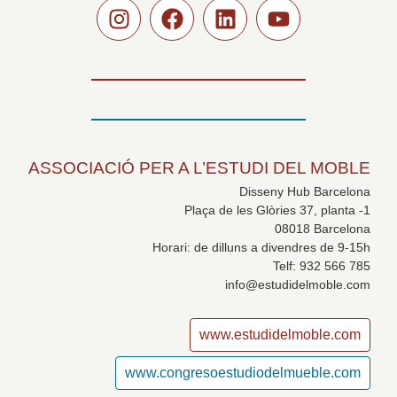
ASSOCIACIÓ PER A L’ESTUDI DEL MOBLE
Disseny Hub Barcelona
Plaça de les Glòries 37, planta -1
08018 Barcelona
Horari: de dilluns a divendres de 9-15h
Telf: 932 566 785
info@estudidelmoble.com
www.estudidelmoble.com
www.congresoestudiodelmueble.com