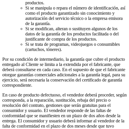
productos.
Si se manipula o repara el número de identificación, así
como el producto garantizado sin conocimiento y
autorización del servicio técnico o la empresa emisora
de la garantía.
Si se modifican, alteran o sustituyen algunos de los
datos de la garantía de los productos facilitada o del
justificante de compra de los productos.
Si se trata de programas, videojuegos o consumibles
(cartuchos, tóneres).
Por su condición de intermediario, la garantía que cubre el producto
entregado al Cliente se limita a la extendida por el fabricante, que
deberá consultarse en cada caso. En el supuesto de que el fabricante
otorgue garantías comerciales adicionales a la garantía legal, para su
ejercicio, será necesaria la conservación del certificado de garantía
correspondiente.
En caso de producto defectuoso, el vendedor deberá proceder, según
corresponda, a la reparación, sustitución, rebaja del precio o
resolución del contrato, gestiones que serán gratuitas para el
consumidor y usuario. El vendedor responde de las faltas de
conformidad que se manifiesten en un plazo de dos años desde la
entrega. El consumidor y usuario deberá informar al vendedor de la
falta de conformidad en el plazo de dos meses desde que tuvo