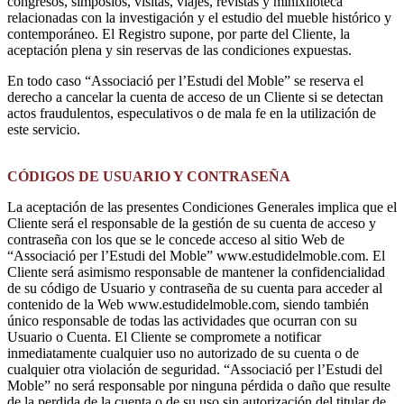
congresos, simposios, visitas, viajes, revistas y minixiloteca
relacionadas con la investigación y el estudio del mueble histórico y
contemporáneo. El Registro supone, por parte del Cliente, la
aceptación plena y sin reservas de las condiciones expuestas.
En todo caso “Associació per l’Estudi del Moble” se reserva el
derecho a cancelar la cuenta de acceso de un Cliente si se detectan
actos fraudulentos, especulativos o de mala fe en la utilización de
este servicio.
CÓDIGOS DE USUARIO Y CONTRASEÑA
La aceptación de las presentes Condiciones Generales implica que el
Cliente será el responsable de la gestión de su cuenta de acceso y
contraseña con los que se le concede acceso al sitio Web de
“Associació per l’Estudi del Moble” www.estudidelmoble.com. El
Cliente será asimismo responsable de mantener la confidencialidad
de su código de Usuario y contraseña de su cuenta para acceder al
contenido de la Web www.estudidelmoble.com, siendo también
único responsable de todas las actividades que ocurran con su
Usuario o Cuenta. El Cliente se compromete a notificar
inmediatamente cualquier uso no autorizado de su cuenta o de
cualquier otra violación de seguridad. “Associació per l’Estudi del
Moble” no será responsable por ninguna pérdida o daño que resulte
de la perdida de la cuenta o de su uso sin autorización del titular de