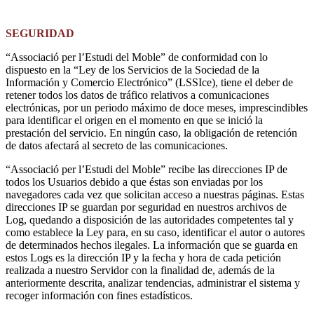
SEGURIDAD
“Associació per l’Estudi del Moble” de conformidad con lo
dispuesto en la “Ley de los Servicios de la Sociedad de la
Información y Comercio Electrónico” (LSSIce), tiene el deber de
retener todos los datos de tráfico relativos a comunicaciones
electrónicas, por un periodo máximo de doce meses, imprescindibles
para identificar el origen en el momento en que se inició la
prestación del servicio. En ningún caso, la obligación de retención
de datos afectará al secreto de las comunicaciones.
“Associació per l’Estudi del Moble” recibe las direcciones IP de
todos los Usuarios debido a que éstas son enviadas por los
navegadores cada vez que solicitan acceso a nuestras páginas. Estas
direcciones IP se guardan por seguridad en nuestros archivos de
Log, quedando a disposición de las autoridades competentes tal y
como establece la Ley para, en su caso, identificar el autor o autores
de determinados hechos ilegales. La información que se guarda en
estos Logs es la dirección IP y la fecha y hora de cada petición
realizada a nuestro Servidor con la finalidad de, además de la
anteriormente descrita, analizar tendencias, administrar el sistema y
recoger información con fines estadísticos.