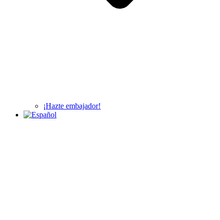
¡Hazte embajador!