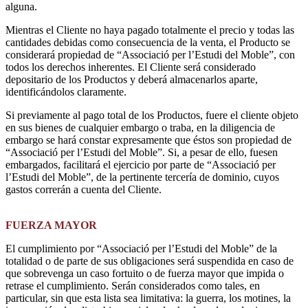
alguna.
Mientras el Cliente no haya pagado totalmente el precio y todas las
cantidades debidas como consecuencia de la venta, el Producto se
considerará propiedad de “Associació per l’Estudi del Moble”, con
todos los derechos inherentes. El Cliente será considerado
depositario de los Productos y deberá almacenarlos aparte,
identificándolos claramente.
Si previamente al pago total de los Productos, fuere el cliente objeto
en sus bienes de cualquier embargo o traba, en la diligencia de
embargo se hará constar expresamente que éstos son propiedad de
“Associació per l’Estudi del Moble”. Si, a pesar de ello, fuesen
embargados, facilitará el ejercicio por parte de “Associació per
l’Estudi del Moble”, de la pertinente tercería de dominio, cuyos
gastos correrán a cuenta del Cliente.
FUERZA MAYOR
El cumplimiento por “Associació per l’Estudi del Moble” de la
totalidad o de parte de sus obligaciones será suspendida en caso de
que sobrevenga un caso fortuito o de fuerza mayor que impida o
retrase el cumplimiento. Serán considerados como tales, en
particular, sin que esta lista sea limitativa: la guerra, los motines, la