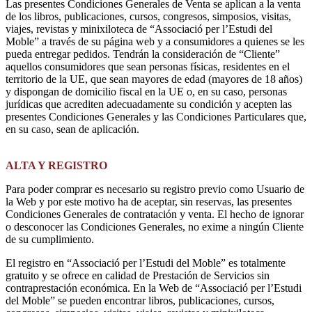
Las presentes Condiciones Generales de Venta se aplican a la venta
de los libros, publicaciones, cursos, congresos, simposios, visitas,
viajes, revistas y minixiloteca de “Associació per l’Estudi del
Moble” a través de su página web y a consumidores a quienes se les
pueda entregar pedidos. Tendrán la consideración de “Cliente”
aquellos consumidores que sean personas físicas, residentes en el
territorio de la UE, que sean mayores de edad (mayores de 18 años)
y dispongan de domicilio fiscal en la UE o, en su caso, personas
jurídicas que acrediten adecuadamente su condición y acepten las
presentes Condiciones Generales y las Condiciones Particulares que,
en su caso, sean de aplicación.
ALTA Y REGISTRO
Para poder comprar es necesario su registro previo como Usuario de
la Web y por este motivo ha de aceptar, sin reservas, las presentes
Condiciones Generales de contratación y venta. El hecho de ignorar
o desconocer las Condiciones Generales, no exime a ningún Cliente
de su cumplimiento.
El registro en “Associació per l’Estudi del Moble” es totalmente
gratuito y se ofrece en calidad de Prestación de Servicios sin
contraprestación económica. En la Web de “Associació per l’Estudi
del Moble” se pueden encontrar libros, publicaciones, cursos,