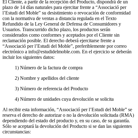
El Cliente, a partir de la recepción del Producto, dispondrá de un
plazo de 14 días naturales para ejercitar frente a “Associació per
l’Estudi del Moble” su desistimiento o revocación de conformidad
con la normativa de ventas a distancia regulada en el Texto
Refundido de la Ley General de Defensa de Consumidores y
Usuarios. Transcurrido dicho plazo, los productos serán
considerados como conformes y aceptados por el Cliente sin
reclamación posible. El derecho deberá ejercitarse frente a
“Associació per l’Estudi del Moble”, preferiblemente por correo
electrónico a info@estudidelmoble.com. En el ejercicio se deberán
incluir los siguientes datos:
1) Número de la factura de compra
2) Nombre y apellidos del cliente
3) Número de referencia del Producto
4) Número de unidades cuya devolución se solicita
Al recibir esta información, “Associació per l’Estudi del Moble” se
reserva el derecho de autorizar o no la devolución solicitada (RMA)
dependiendo del estado del producto y, en su caso, de su garantía.
Sólo se aceptará la devolución del Producto si se dan las siguientes
circunstancias: