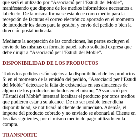
que será el utilizado por “Associació per l’Estudi del Moble”,
manifestando que dispone de los medios informáticos necesarios a
tal efecto. De la misma forma se establece como medio para la
recepción de facturas el correo electrónico aportado en el momento
de introducir los datos para la gestión y envío del pedido o bien la
dirección postal indicada.
Mediante la aceptación de las condiciones, las partes excluyen el
envío de las mismas en formato papel, salvo solicitud expresa que
debe dirigir a “Associació per l’Estudi del Moble”.
DISPONIBILIDAD DE LOS PRODUCTOS
Todos los pedidos están sujetos a la disponibilidad de los productos.
Si en el momento de la emisión del pedido, “Associació per l’Estudi
del Moble” detectase la falta de existencias en sus almacenes de
alguno de los productos incluidos en el mismo, “Associació per
l’Estudi del Moble” intentará localizar el producto por otros medios
que pudieren estar a su alcance. De no ser posible tener dicha
disponibilidad, se notificará al cliente de inmediato. Además, el
importe del producto cobrado y no enviado se abonará al Cliente en
los días siguientes, por el mismo medio de pago utilizado en la
compra.
TRANSPORTE