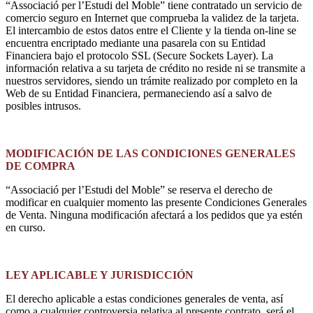
“Associació per l’Estudi del Moble” tiene contratado un servicio de
comercio seguro en Internet que comprueba la validez de la tarjeta.
El intercambio de estos datos entre el Cliente y la tienda on-line se
encuentra encriptado mediante una pasarela con su Entidad
Financiera bajo el protocolo SSL (Secure Sockets Layer). La
información relativa a su tarjeta de crédito no reside ni se transmite a
nuestros servidores, siendo un trámite realizado por completo en la
Web de su Entidad Financiera, permaneciendo así a salvo de
posibles intrusos.
MODIFICACIÓN DE LAS CONDICIONES GENERALES
DE COMPRA
“Associació per l’Estudi del Moble” se reserva el derecho de
modificar en cualquier momento las presente Condiciones Generales
de Venta. Ninguna modificación afectará a los pedidos que ya estén
en curso.
LEY APLICABLE Y JURISDICCIÓN
El derecho aplicable a estas condiciones generales de venta, así
como a cualquier controversia relativa al presente contrato, será el