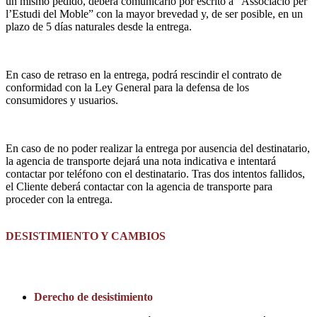
un mismo pedido, deberá comunicarlo por escrito a “Associació per
l’Estudi del Moble” con la mayor brevedad y, de ser posible, en un
plazo de 5 días naturales desde la entrega.
En caso de retraso en la entrega, podrá rescindir el contrato de
conformidad con la Ley General para la defensa de los
consumidores y usuarios.
En caso de no poder realizar la entrega por ausencia del destinatario,
la agencia de transporte dejará una nota indicativa e intentará
contactar por teléfono con el destinatario. Tras dos intentos fallidos,
el Cliente deberá contactar con la agencia de transporte para
proceder con la entrega.
DESISTIMIENTO Y CAMBIOS
Derecho de desistimiento