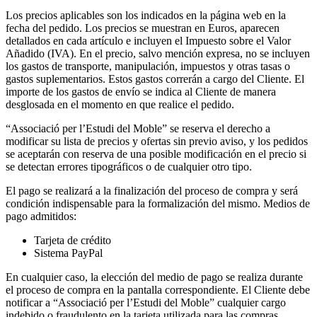
Los precios aplicables son los indicados en la página web en la
fecha del pedido. Los precios se muestran en Euros, aparecen
detallados en cada artículo e incluyen el Impuesto sobre el Valor
Añadido (IVA). En el precio, salvo mención expresa, no se incluyen
los gastos de transporte, manipulación, impuestos y otras tasas o
gastos suplementarios. Estos gastos correrán a cargo del Cliente. El
importe de los gastos de envío se indica al Cliente de manera
desglosada en el momento en que realice el pedido.
“Associació per l’Estudi del Moble” se reserva el derecho a
modificar su lista de precios y ofertas sin previo aviso, y los pedidos
se aceptarán con reserva de una posible modificación en el precio si
se detectan errores tipográficos o de cualquier otro tipo.
El pago se realizará a la finalización del proceso de compra y será
condición indispensable para la formalización del mismo. Medios de
pago admitidos:
Tarjeta de crédito
Sistema PayPal
En cualquier caso, la elección del medio de pago se realiza durante
el proceso de compra en la pantalla correspondiente. El Cliente debe
notificar a “Associació per l’Estudi del Moble” cualquier cargo
indebido o fraudulento en la tarjeta utilizada para las compras,