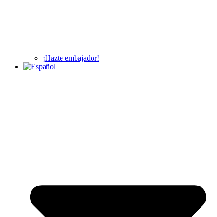
¡Hazte embajador!