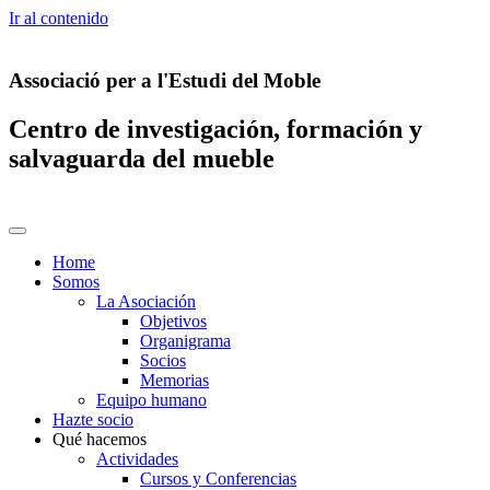
Ir al contenido
Associació per a l'Estudi del Moble
Centro de investigación, formación y
salvaguarda del mueble
Home
Somos
La Asociación
Objetivos
Organigrama
Socios
Memorias
Equipo humano
Hazte socio
Qué hacemos
Actividades
Cursos y Conferencias