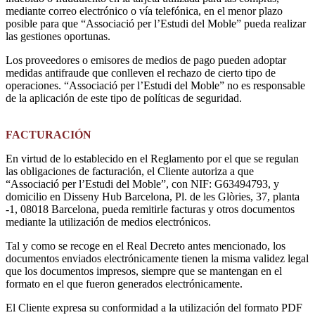
mediante correo electrónico o vía telefónica, en el menor plazo
posible para que “Associació per l’Estudi del Moble” pueda realizar
las gestiones oportunas.
Los proveedores o emisores de medios de pago pueden adoptar
medidas antifraude que conlleven el rechazo de cierto tipo de
operaciones. “Associació per l’Estudi del Moble” no es responsable
de la aplicación de este tipo de políticas de seguridad.
FACTURACIÓN
En virtud de lo establecido en el Reglamento por el que se regulan
las obligaciones de facturación, el Cliente autoriza a que
“Associació per l’Estudi del Moble”, con NIF: G63494793, y
domicilio en Disseny Hub Barcelona, Pl. de les Glòries, 37, planta
-1, 08018 Barcelona, pueda remitirle facturas y otros documentos
mediante la utilización de medios electrónicos.
Tal y como se recoge en el Real Decreto antes mencionado, los
documentos enviados electrónicamente tienen la misma validez legal
que los documentos impresos, siempre que se mantengan en el
formato en el que fueron generados electrónicamente.
El Cliente expresa su conformidad a la utilización del formato PDF