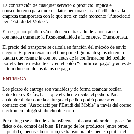
La contratación de cualquier servicio o producto implica el
consentimiento para que sus datos personales sean facilitados a la
empresa transportista con la que trate en cada momento “Associació
per l’Estudi del Moble”.
El riesgo por pérdida y/o daños en el traslado de la mercancía
contratada transmite la Responsabilidad a la empresa Transportista.
El precio del transporte se calcula en función del método de envío
elegido. El precio exacto del transporte figurará desglosado en la
página que resume la compra antes de la confirmación del pedido
por el Cliente mediante clic en el botón “Confirmar pago” y antes de
la introducción de los datos de pago.
ENTREGA
Los plazos de entrega son variables y de forma estándar oscilan
entre los 6 y 8 días, hasta que el Cliente recibe el pedido. Para
cualquier duda sobre la entrega del pedido podrá ponerse en
contacto con “Associació per l’Estudi del Moble” a través del correo
electrónico info@estudidelmoble.com.
Por entrega se entiende la transferencia al consumidor de la posesión
física o del control del bien. El riesgo de los productos (entre otros,
la pérdida, menoscabo o robo) se transmitirá al Cliente a partir del