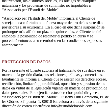
insurrección, los disturbios sociales, las huelgas de cualquier
naturaleza y los problemas de suministro no imputables a
“Associació per l’Estudi del Moble”.
“Associació per l’Estudi del Moble” informará al Cliente de
semejante caso fortuito o de fuerza mayor dentro de los siete días
posteriores a su ocurrencia. En el caso en que dicha suspensión se
prolongue más allá de un plazo de quince días, el Cliente tendrá
entonces la posibilidad de rescindir el pedido en curso y se
procederá entonces a su reembolso en las condiciones expuestas
anteriormente.
PROTECCIÓN DE DATOS
Por la presente el Cliente autoriza al tratamiento de sus datos en el
marco de la gestión diaria, sus relaciones jurídicas y comerciales.
Igualmente se informa al Cliente que le asisten los derechos acceso,
rectificación, limitación, portabilidad, oposición y supresión de los
datos en virtud de la legislación vigente en materia de protección de
datos personales. Para ejercitar estos derechos podrá dirigirse a
“Associació per l’Estudi del Moble”, Disseny Hub Barcelona, Pl. de
les Glòries, 37, planta -1, 08018 Barcelona o a través de la siguiente
dirección de correo electrónico info@estudidelmoble.com.