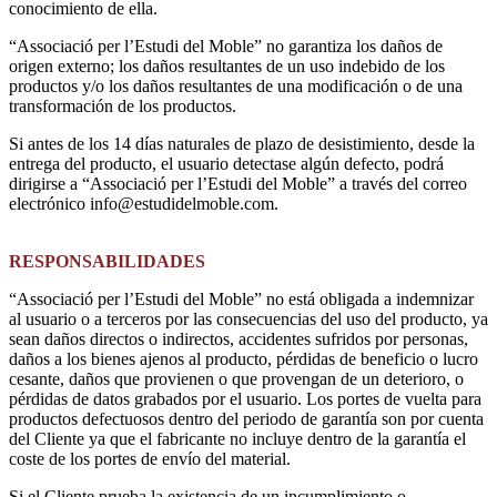
conocimiento de ella.
“Associació per l’Estudi del Moble” no garantiza los daños de
origen externo; los daños resultantes de un uso indebido de los
productos y/o los daños resultantes de una modificación o de una
transformación de los productos.
Si antes de los 14 días naturales de plazo de desistimiento, desde la
entrega del producto, el usuario detectase algún defecto, podrá
dirigirse a “Associació per l’Estudi del Moble” a través del correo
electrónico info@estudidelmoble.com.
RESPONSABILIDADES
“Associació per l’Estudi del Moble” no está obligada a indemnizar
al usuario o a terceros por las consecuencias del uso del producto, ya
sean daños directos o indirectos, accidentes sufridos por personas,
daños a los bienes ajenos al producto, pérdidas de beneficio o lucro
cesante, daños que provienen o que provengan de un deterioro, o
pérdidas de datos grabados por el usuario. Los portes de vuelta para
productos defectuosos dentro del periodo de garantía son por cuenta
del Cliente ya que el fabricante no incluye dentro de la garantía el
coste de los portes de envío del material.
Si el Cliente prueba la existencia de un incumplimiento o