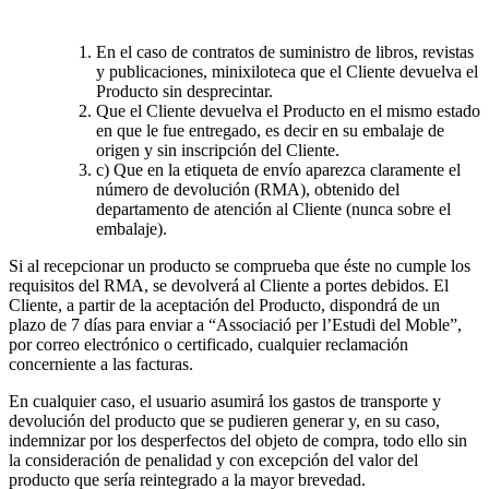
En el caso de contratos de suministro de libros, revistas
y publicaciones, minixiloteca que el Cliente devuelva el
Producto sin desprecintar.
Que el Cliente devuelva el Producto en el mismo estado
en que le fue entregado, es decir en su embalaje de
origen y sin inscripción del Cliente.
c) Que en la etiqueta de envío aparezca claramente el
número de devolución (RMA), obtenido del
departamento de atención al Cliente (nunca sobre el
embalaje).
Si al recepcionar un producto se comprueba que éste no cumple los
requisitos del RMA, se devolverá al Cliente a portes debidos. El
Cliente, a partir de la aceptación del Producto, dispondrá de un
plazo de 7 días para enviar a “Associació per l’Estudi del Moble”,
por correo electrónico o certificado, cualquier reclamación
concerniente a las facturas.
En cualquier caso, el usuario asumirá los gastos de transporte y
devolución del producto que se pudieren generar y, en su caso,
indemnizar por los desperfectos del objeto de compra, todo ello sin
la consideración de penalidad y con excepción del valor del
producto que sería reintegrado a la mayor brevedad.