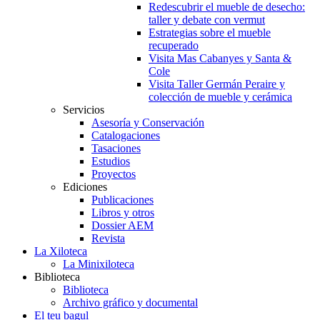
Redescubrir el mueble de desecho:
taller y debate con vermut
Estrategias sobre el mueble
recuperado
Visita Mas Cabanyes y Santa &
Cole
Visita Taller Germán Peraire y
colección de mueble y cerámica
Servicios
Asesoría y Conservación
Catalogaciones
Tasaciones
Estudios
Proyectos
Ediciones
Publicaciones
Libros y otros
Dossier AEM
Revista
La Xiloteca
La Minixiloteca
Biblioteca
Biblioteca
Archivo gráfico y documental
El teu bagul