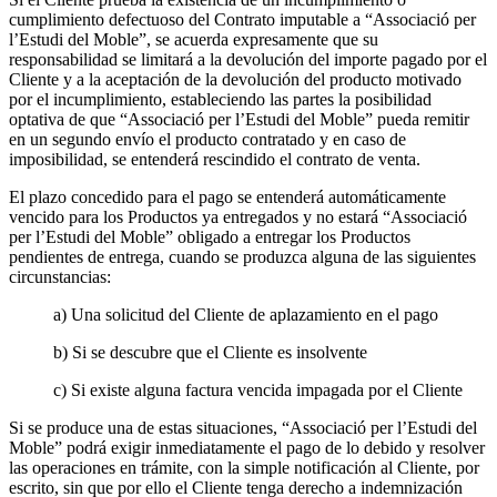
cumplimiento defectuoso del Contrato imputable a “Associació per
l’Estudi del Moble”, se acuerda expresamente que su
responsabilidad se limitará a la devolución del importe pagado por el
Cliente y a la aceptación de la devolución del producto motivado
por el incumplimiento, estableciendo las partes la posibilidad
optativa de que “Associació per l’Estudi del Moble” pueda remitir
en un segundo envío el producto contratado y en caso de
imposibilidad, se entenderá rescindido el contrato de venta.
El plazo concedido para el pago se entenderá automáticamente
vencido para los Productos ya entregados y no estará “Associació
per l’Estudi del Moble” obligado a entregar los Productos
pendientes de entrega, cuando se produzca alguna de las siguientes
circunstancias:
a) Una solicitud del Cliente de aplazamiento en el pago
b) Si se descubre que el Cliente es insolvente
c) Si existe alguna factura vencida impagada por el Cliente
Si se produce una de estas situaciones, “Associació per l’Estudi del
Moble” podrá exigir inmediatamente el pago de lo debido y resolver
las operaciones en trámite, con la simple notificación al Cliente, por
escrito, sin que por ello el Cliente tenga derecho a indemnización