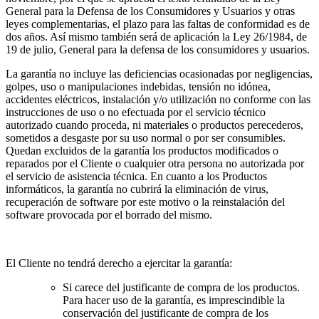
General para la Defensa de los Consumidores y Usuarios y otras
leyes complementarias, el plazo para las faltas de conformidad es de
dos años. Así mismo también será de aplicación la Ley 26/1984, de
19 de julio, General para la defensa de los consumidores y usuarios.
La garantía no incluye las deficiencias ocasionadas por negligencias,
golpes, uso o manipulaciones indebidas, tensión no idónea,
accidentes eléctricos, instalación y/o utilización no conforme con las
instrucciones de uso o no efectuada por el servicio técnico
autorizado cuando proceda, ni materiales o productos perecederos,
sometidos a desgaste por su uso normal o por ser consumibles.
Quedan excluidos de la garantía los productos modificados o
reparados por el Cliente o cualquier otra persona no autorizada por
el servicio de asistencia técnica. En cuanto a los Productos
informáticos, la garantía no cubrirá la eliminación de virus,
recuperación de software por este motivo o la reinstalación del
software provocada por el borrado del mismo.
El Cliente no tendrá derecho a ejercitar la garantía:
Si carece del justificante de compra de los productos.
Para hacer uso de la garantía, es imprescindible la
conservación del justificante de compra de los