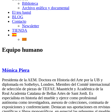
Biblioteca
Archivo gráfico y documental
El teu bagul
BLOG
Contacto
Newsletter
TIENDA
Equipo humano
Mónica Piera
Presidenta de la AEM. Doctora en Historia del Arte por la UB y
diplomada en Sothebys, Londres. Miembro del Comité internacional
de selección de piezas de TEFAF, Maastricht y Académica de la
Real Academia Catalana de Bellas Artes de Sant Jordi. Es
especialista en historia del mueble y ejerce como profesional
autónoma como investigadora, asesora de colecciones, comisaria de
exposiciones y conferenciante. Destacan sus aportaciones en revistas
científicas y libros monográficos, en especial las referentes al mueble