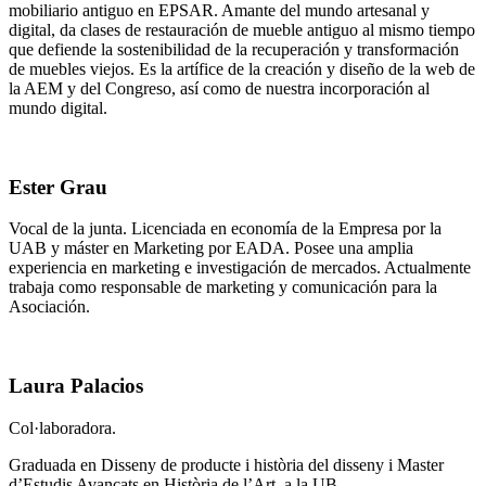
mobiliario antiguo en EPSAR. Amante del mundo artesanal y
digital, da clases de restauración de mueble antiguo al mismo tiempo
que defiende la sostenibilidad de la recuperación y transformación
de muebles viejos. Es la artífice de la creación y diseño de la web de
la AEM y del Congreso, así como de nuestra incorporación al
mundo digital.
Ester Grau
Vocal de la junta. Licenciada en economía de la Empresa por la
UAB y máster en Marketing por EADA. Posee una amplia
experiencia en marketing e investigación de mercados. Actualmente
trabaja como responsable de marketing y comunicación para la
Asociación.
Laura Palacios
Col·laboradora.
Graduada en Disseny de producte i història del disseny i Master
d’Estudis Avançats en Història de l’Art, a la UB.