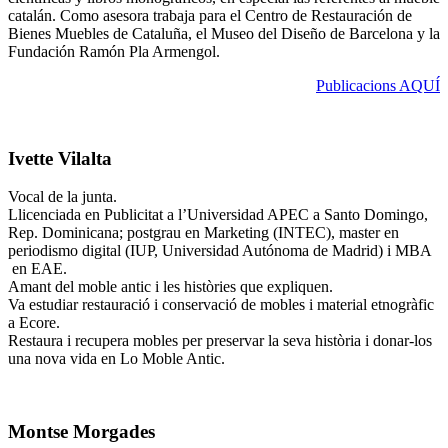
catalán. Como asesora trabaja para el Centro de Restauración de
Bienes Muebles de Cataluña, el Museo del Diseño de Barcelona y la
Fundación Ramón Pla Armengol.
Publicacions AQUÍ
Ivette Vilalta
Vocal de la junta.
Llicenciada en Publicitat a l’Universidad APEC a Santo Domingo,
Rep. Dominicana; postgrau en Marketing (INTEC), master en
periodismo digital (IUP, Universidad Autónoma de Madrid) i MBA
en EAE.
Amant del moble antic i les històries que expliquen.
Va estudiar restauració i conservació de mobles i material etnogràfic
a Ecore.
Restaura i recupera mobles per preservar la seva història i donar-los
una nova vida en Lo Moble Antic.
Montse Morgades