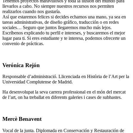
Tenemos proyectos maravillosos y toda la ilusión del mundo para
llevarlos a cabo. No siempre nuestros recursos nos permiten
realizarlos cuando nos gustaría.
Así que estaremos felices si decides echarnos una mano, ya sea en
tareas administrativas, de diseño gráfico, traducción o en redes
sociales… Seguro que juntos llegaremos mucho más lejos.
Escríbenos explicando tu perfil e intereses, y buscaremos el mejor
lugar para ti. Si eres estudiante y te interesa, podemos ofrecerte un
convenio de prácticas.
Verónica Rejón
Responsable d’administració. Llicenciada en Història de l’Art per la
Universidad Complutense de Madrid.
Ha desenvolupat la seva carrera professional en el món del mercat
de l’art, on ha treballat en diferents galeries i cases de subhastes.
Mercè Benavent
Vocal de la junta. Diplomada en Conservación y Restauración de