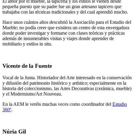
El amor por el mueble, la tapicería y los estilos le vienen desde
pequeña puesto que su padre fue un gran artesano tapicero que
trabajaba con las técnicas tradicionales y del cual aprendió mucho.
Hace unos cuántos años descubrió la Asociación para el Estudio del
Mueble; no podía creer que existiera un centro de esta envergadura
donde poder investigar y formarse con clases teóricas y prácticas
además de innumerables visitas y viajes donde aprender de
mobiliario y estilos in situ.
Vicente de la Fuente
Vocal de la Junta. Historiador del Arte interesado en la conservación
y difusión del patrimonio histórico y artístico; especialmente en la
historia del coleccionismo, las Artes Decorativas (cerámica, mueble)
y el Modernismo/Art Nouveau.
En la AEM le veréis muchas veces como coordinador del
Estudio
360º
.
Núria Gil