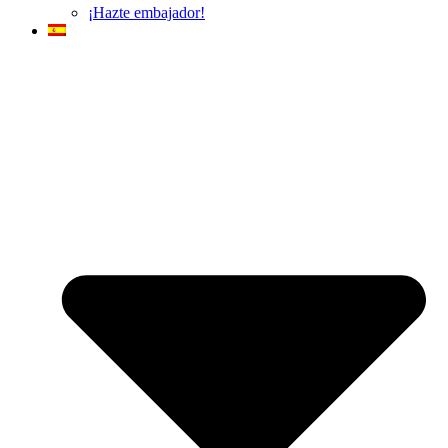
¡Hazte embajador!