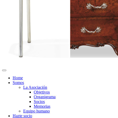
Home
Somos
La Asociación
Objetivos
Organigrama
Socios
Memorias
Equipo humano
Hazte socio