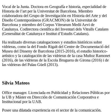
Vocal de la Junta. Doctora en Geografía e historia, especialidad de
Historia de l’art per la Universitat de Barcelona. Miembro
colaboradora del Grupo de Investigación en Historia del Arte y del
Diseño Contemporáneos (GRACMON) de la Universitat de
Barcelona y miembro del Corpus Vitrearum Medii Aevi de
Catalunya. Codirectora científica del Inventari dels Vitralls Catalans
(Generalitat de Catalunya e Institut d’Estudis Catalans).
Ha realizado diversas catalogaciones y estudios históricos sobre
vidrieras, como la del Fondo Rigalt del Centre de Documentació del
Museu del Disseny de Barcelona (2015-2016), el estudio historico-
artístico y la catalogación de las vidrieras de la casa Muñoz Ramonet
(2016), de las vidrieras de la Escola Bruguera de Girona (2016) i de
las vidrieras del Palau Güell (2013).
Silvia Mateos
Office manager. Licenciada en Publicidad y Relaciones Públicas por
la UB y Máster en Dirección de Comunicación Corporativa e
Institucional por la UAB.
Posee una dilatada experiencia en el sector de la comunicación.