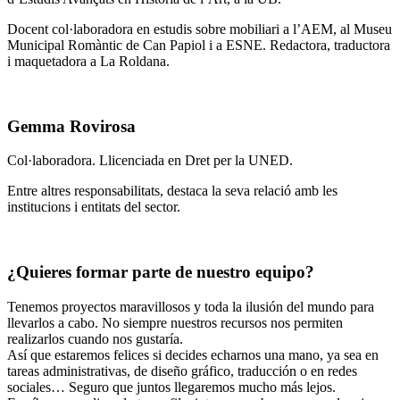
Docent col·laboradora en estudis sobre mobiliari a l’AEM, al Museu
Municipal Romàntic de Can Papiol i a ESNE. Redactora, traductora
i maquetadora a La Roldana.
Gemma Rovirosa
Col·laboradora. Llicenciada en Dret per la UNED.
Entre altres responsabilitats, destaca la seva relació amb les
institucions i entitats del sector.
¿Quieres formar parte de nuestro equipo?
Tenemos proyectos maravillosos y toda la ilusión del mundo para
llevarlos a cabo. No siempre nuestros recursos nos permiten
realizarlos cuando nos gustaría.
Así que estaremos felices si decides echarnos una mano, ya sea en
tareas administrativas, de diseño gráfico, traducción o en redes
sociales… Seguro que juntos llegaremos mucho más lejos.