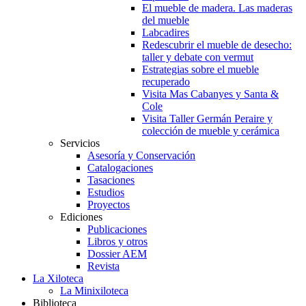
El mueble de madera. Las maderas
del mueble
Labcadires
Redescubrir el mueble de desecho:
taller y debate con vermut
Estrategias sobre el mueble
recuperado
Visita Mas Cabanyes y Santa &
Cole
Visita Taller Germán Peraire y
colección de mueble y cerámica
Servicios
Asesoría y Conservación
Catalogaciones
Tasaciones
Estudios
Proyectos
Ediciones
Publicaciones
Libros y otros
Dossier AEM
Revista
La Xiloteca
La Minixiloteca
Biblioteca