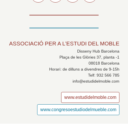
ASSOCIACIÓ PER A L’ESTUDI DEL MOBLE
Disseny Hub Barcelona
Plaça de les Glòries 37, planta -1
08018 Barcelona
Horari: de dilluns a divendres de 9-15h
Telf: 932 566 785
info@estudidelmoble.com
www.estudidelmoble.com
www.congresoestudiodelmueble.com