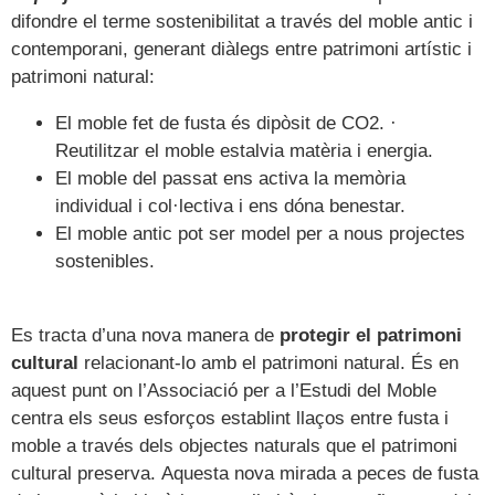
difondre el terme sostenibilitat a través del moble antic i
contemporani, generant diàlegs entre patrimoni artístic i
patrimoni natural:
El moble fet de fusta és dipòsit de CO2. ·
Reutilitzar el moble estalvia matèria i energia.
El moble del passat ens activa la memòria
individual i col·lectiva i ens dóna benestar.
El moble antic pot ser model per a nous projectes
sostenibles.
Es tracta d’una nova manera de
protegir el patrimoni
cultural
relacionant-lo amb el patrimoni natural. És en
aquest punt on l’Associació per a l’Estudi del Moble
centra els seus esforços establint llaços entre fusta i
moble a través dels objectes naturals que el patrimoni
cultural preserva. Aquesta nova mirada a peces de fusta