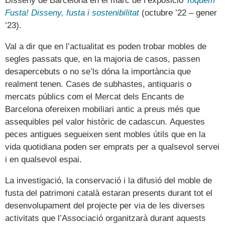
Disseny de Barcelona en el marc de l’exposició
Toquem
Fusta! Disseny, fusta i sostenibilitat
(octubre ’22 – gener
’23).
Val a dir que en l’actualitat es poden trobar mobles de
segles passats que, en la majoria de casos, passen
desapercebuts o no se’ls dóna la importància que
realment tenen. Cases de subhastes, antiquaris o
mercats públics com el Mercat dels Encants de
Barcelona ofereixen mobiliari antic a preus més que
assequibles pel valor històric de cadascun. Aquestes
peces antigues segueixen sent mobles útils que en la
vida quotidiana poden ser emprats per a qualsevol servei
i en qualsevol espai.
La investigació, la conservació i la difusió del moble de
fusta del patrimoni català estaran presents durant tot el
desenvolupament del projecte per via de les diverses
activitats que l’Associació organitzarà durant aquests