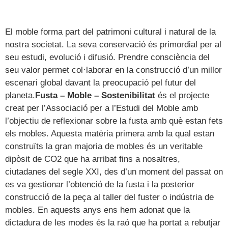
El moble forma part del patrimoni cultural i natural de la
nostra societat. La seva conservació és primordial per al
seu estudi, evolució i difusió. Prendre consciència del
seu valor permet col·laborar en la construcció d’un millor
escenari global davant la preocupació pel futur del
planeta.
Fusta – Moble – Sostenibilitat
és el projecte
creat per l’Associació per a l’Estudi del Moble amb
l’objectiu de
reflexionar sobre la fusta amb què estan fets
els mobles. Aquesta matèria primera amb la qual estan
construïts la gran majoria de mobles és un veritable
dipòsit de CO2 que ha arribat fins a nosaltres,
ciutadanes del segle XXI, des d’un moment del passat on
es va gestionar l’obtenció de la fusta i la posterior
construcció de la peça al taller del fuster o indústria de
mobles. En aquests anys ens hem adonat que la
dictadura de les modes és la raó que ha portat a rebutjar