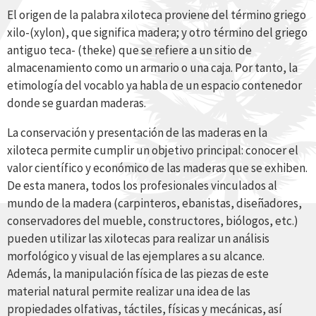
El origen de la palabra xiloteca proviene del término griego
xilo-(xylon), que significa madera; y otro término del griego
antiguo teca- (theke) que se refiere a un sitio de
almacenamiento como un armario o una caja. Por tanto, la
etimología del vocablo ya habla de un espacio contenedor
donde se guardan maderas.
La conservación y presentación de las maderas en la
xiloteca permite cumplir un objetivo principal: conocer el
valor científico y económico de las maderas que se exhiben.
De esta manera, todos los profesionales vinculados al
mundo de la madera (carpinteros, ebanistas, diseñadores,
conservadores del mueble, constructores, biólogos, etc.)
pueden utilizar las xilotecas para realizar un análisis
morfológico y visual de las ejemplares a su alcance.
Además, la manipulación física de las piezas de este
material natural permite realizar una idea de las
propiedades olfativas, táctiles, físicas y mecánicas, así