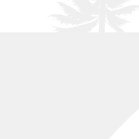
Arce de Montpellier
013
Membrillo
014