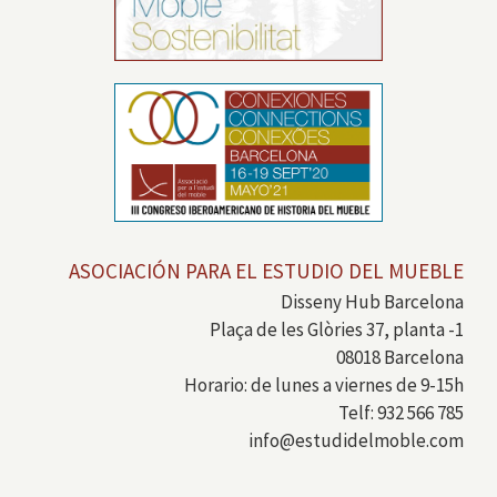
ASOCIACIÓN PARA EL ESTUDIO DEL MUEBLE
Disseny Hub Barcelona
Plaça de les Glòries 37, planta -1
08018 Barcelona
Horario: de lunes a viernes de 9-15h
Telf: 932 566 785
info@estudidelmoble.com