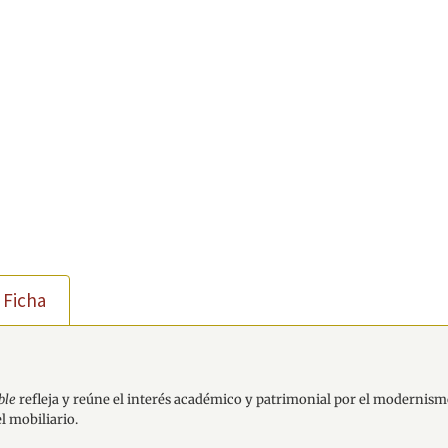
Ficha
ble
refleja y reúne el interés académico y patrimonial por el modernismo
l mobiliario.