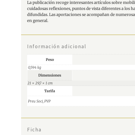
La publicación recoge interesantes artículos sobre mobili
cuidadosas reflexiones, puntos de vista diferentes a los 
difundidas. Las aportaciones se acompañan de numerosas 
en general.
Información adicional
Peso
0,594 kg
Dimensiones
21 × 29,7 × 1 cm
Tarifa
Preu Soci, PVP
Ficha