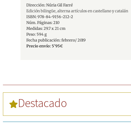
Dirección: Núria Gil Farré
Edición bilingüe, alterna artículos en castellano y catalán
ISBN: 978-84-9156-212-2
Núm. Páginas: 210
Medidas: 29.7 x 21 cm
Peso:
594 g
Fecha publicación: febrero/ 2019
Precio envío: 5’95€
Destacado