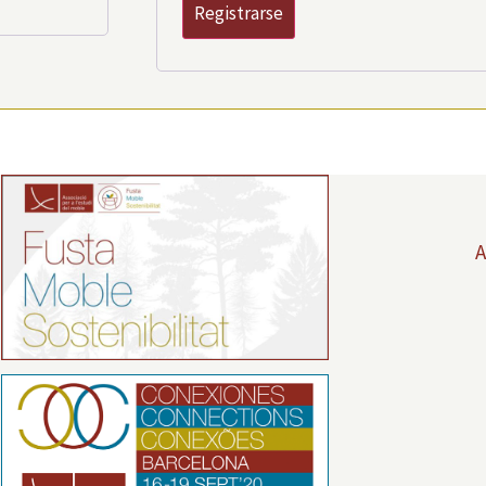
Registrarse
A