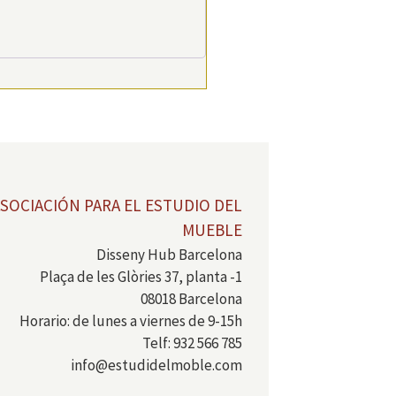
SOCIACIÓN PARA EL ESTUDIO DEL
MUEBLE
Disseny Hub Barcelona
Plaça de les Glòries 37, planta -1
08018 Barcelona
Horario: de lunes a viernes de 9-15h
Telf: 932 566 785
info@estudidelmoble.com