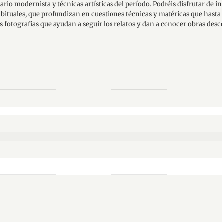
ario modernista y técnicas artísticas del período. Podréis disfrutar de i
habituales, que profundizan en cuestiones técnicas y matéricas que hast
fotografías que ayudan a seguir los relatos y dan a conocer obras desc