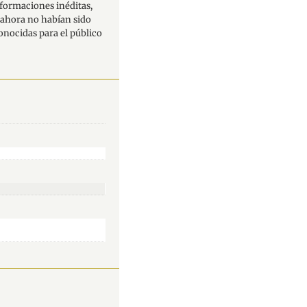
nformaciones inéditas,
a ahora no habían sido
onocidas para el público