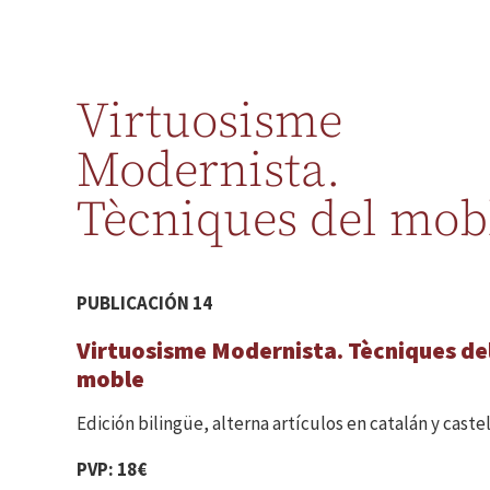
Virtuosisme
Modernista.
Tècniques del mob
PUBLICACIÓN 14
Virtuosisme Modernista. Tècniques de
moble
Edición bilingüe, alterna artículos en catalán y caste
PVP: 18€