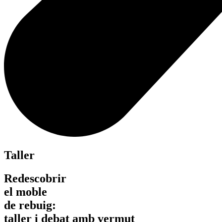
Taller
Redescobrir
el moble
de rebuig:
taller i debat amb vermut