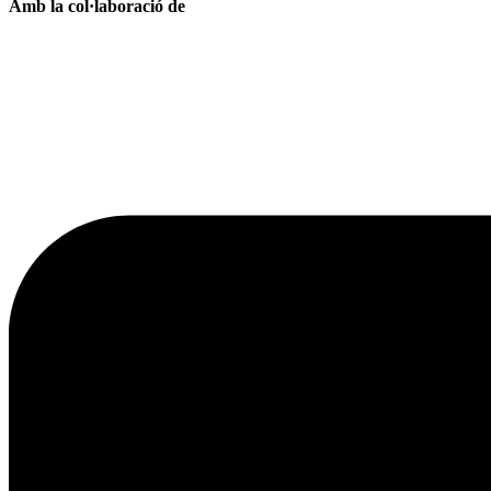
Amb la col·laboració de