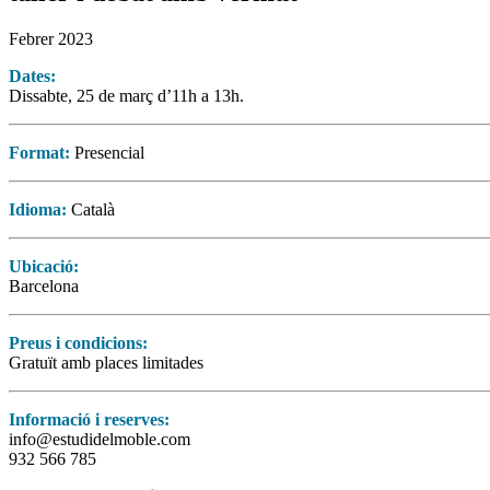
Febrer 2023
Dates:
Dissabte, 25 de març d’11h a 13h.
Format:
Presencial
Idioma:
Català
Ubicació:
Barcelona
Preus i condicions:
Gratuït amb places limitades
Informació i reserves:
info@estudidelmoble.com
932 566 785