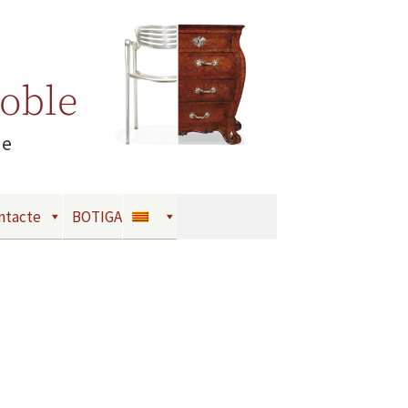
Moble
le
ntacte
BOTIGA