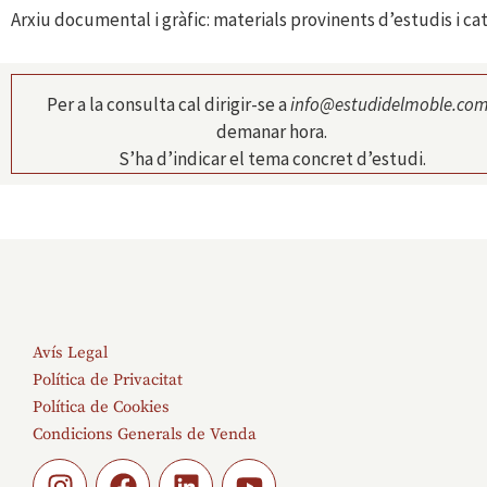
Arxiu documental i gràfic: materials provinents d’estudis i c
Per a la consulta cal dirigir-se a
info@estudidelmoble.co
demanar hora.
S’ha d’indicar el tema concret d’estudi.
Avís Legal
Política de Privacitat
Política de Cookies
Condicions Generals de Venda