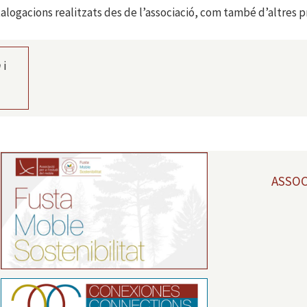
atalogacions realitzats des de l’associació, com també d’altres 
m
i
ASSOC