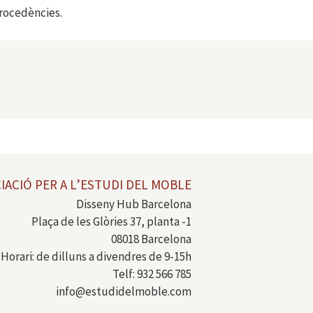
procedències.
IACIÓ PER A L’ESTUDI DEL MOBLE
Disseny Hub Barcelona
Plaça de les Glòries 37, planta -1
08018 Barcelona
Horari: de dilluns a divendres de 9-15h
Telf: 932 566 785
info@estudidelmoble.com