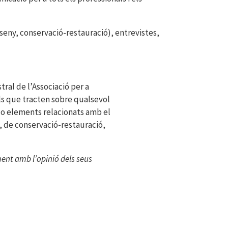
disseny, conservació-restauració), entrevistes,
al de l’Associació per a
lls que tracten sobre qualsevol
s o elements relacionats amb el
a, de conservació-restauració,
ment amb l’opinió dels seus