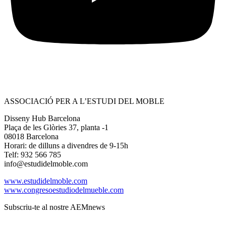
ASSOCIACIÓ PER A L’ESTUDI DEL MOBLE
Disseny Hub Barcelona
Plaça de les Glòries 37, planta -1
08018 Barcelona
Horari: de dilluns a divendres de 9-15h
Telf: 932 566 785
info@estudidelmoble.com
www.estudidelmoble.com
www.congresoestudiodelmueble.com
Subscriu-te al nostre AEMnews