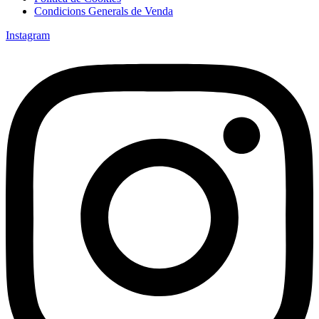
Condicions Generals de Venda
Instagram