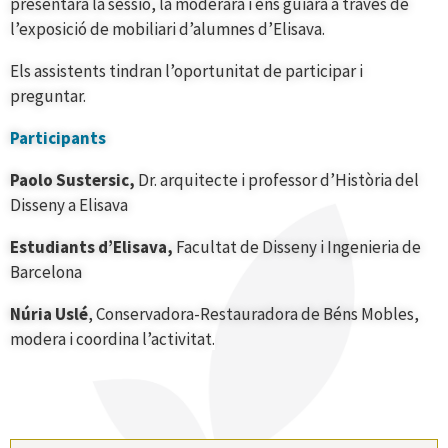
presentarà la sessió, la moderarà i ens guiarà a través de
l’exposició de mobiliari d’alumnes d’Elisava.
Els assistents tindran l’oportunitat de participar i
preguntar.
Participants
Paolo Sustersic,
Dr. arquitecte i professor d’Història del
Disseny a Elisava
Estudiants d’Elisava,
Facultat de Disseny i Ingenieria de
Barcelona
Núria Uslé
, Conservadora-Restauradora de Béns Mobles,
modera i coordina l’activitat
.