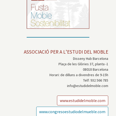
ASSOCIACIÓ PER A L’ESTUDI DEL MOBLE
Disseny Hub Barcelona
Plaça de les Glòries 37, planta -1
08018 Barcelona
Horari: de dilluns a divendres de 9-15h
Telf: 932 566 785
info@estudidelmoble.com
www.estudidelmoble.com
www.congresoestudiodelmueble.com