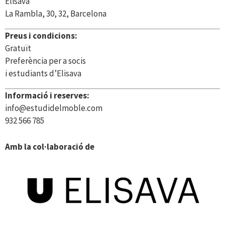
Elisava
La Rambla, 30, 32, Barcelona
Preus i condicions:
Gratuït
Preferència per a socis
i estudiants d’Elisava
Informació i reserves:
info@estudidelmoble.com
932 566 785
Amb la col·laboració de