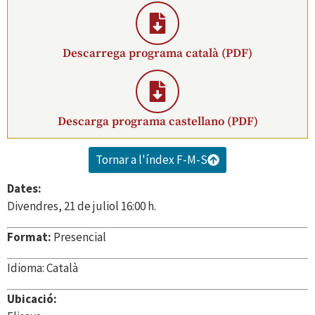
Descarrega programa català (PDF)
Descarga programa castellano (PDF)
Tornar a l'índex F-M-S
Dates:
Divendres, 21 de juliol 16:00 h.
Format:
Presencial
Idioma:
Català
Ubicació: