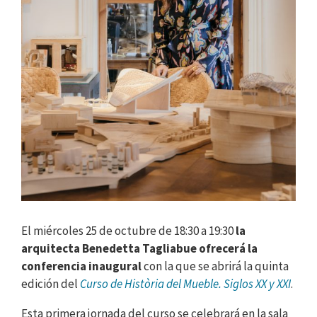
El miércoles 25 de octubre de 18:30 a 19:30
la
arquitecta Benedetta Tagliabue ofrecerá la
conferencia inaugural
con la que se abrirá la quinta
edición del
Curso de Història del Mueble. Siglos XX y XXI
.
Esta primera jornada del curso se celebrará en la sala