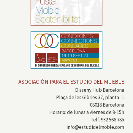
ASOCIACIÓN PARA EL ESTUDIO DEL MUEBLE
Disseny Hub Barcelona
Plaça de les Glòries 37, planta -1
08018 Barcelona
Horario: de lunes a viernes de 9-15h
Telf: 932 566 785
info@estudidelmoble.com