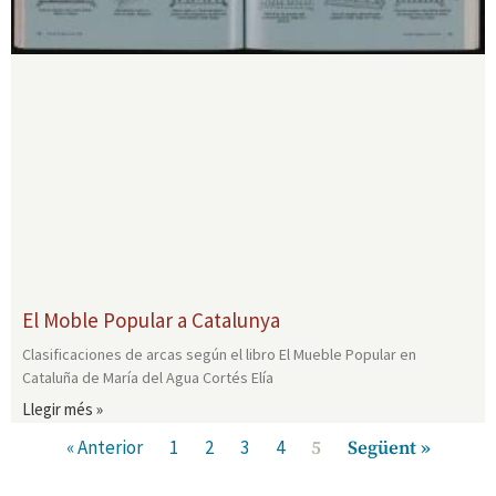
El Moble Popular a Catalunya
Clasificaciones de arcas según el libro El Mueble Popular en
Cataluña de María del Agua Cortés Elía
Llegir més »
« Anterior
1
2
3
4
5
Següent »