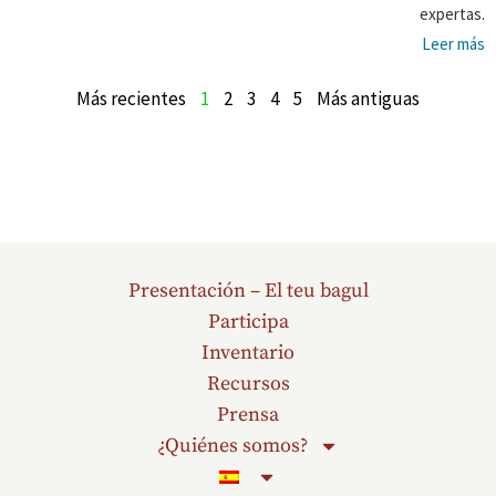
expertas.
Leer más
Más recientes
1
2
3
4
5
Más antiguas
Presentación – El teu bagul
Participa
Inventario
Recursos
Prensa
¿Quiénes somos?