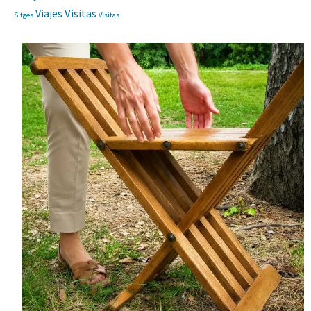
Viajes
Visitas
Sitges
Visitas