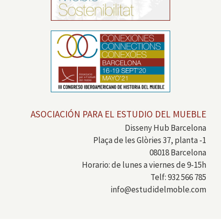
ASOCIACIÓN PARA EL ESTUDIO DEL MUEBLE
Disseny Hub Barcelona
Plaça de les Glòries 37, planta -1
08018 Barcelona
Horario: de lunes a viernes de 9-15h
Telf: 932 566 785
info@estudidelmoble.com