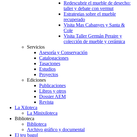
Redescubrir el mueble de desecho:
taller y debate con vermut
Estrategias sobre el mueble
recuperado
Visita Mas Cabanyes y Santa &
Cole
Visita Taller Germán Peraire y
colección de mueble y cerámica
Servicios
Asesoría y Conservación
Catalogaciones
Tasaciones
Estudios
Proyectos
Ediciones
Publicaciones
Libros y otros
Dossier AEM
Revista
La Xiloteca
La Minixiloteca
Biblioteca
Biblioteca
Archivo gráfico y documental
El teu bagul