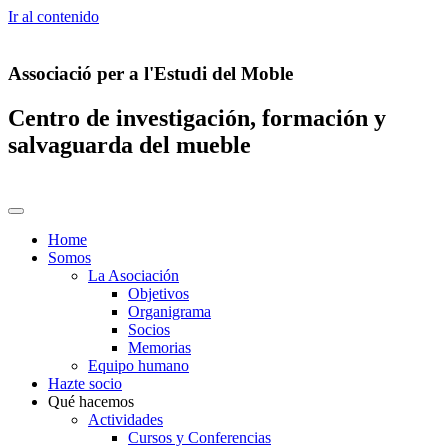
Ir al contenido
Associació per a l'Estudi del Moble
Centro de investigación, formación y
salvaguarda del mueble
Home
Somos
La Asociación
Objetivos
Organigrama
Socios
Memorias
Equipo humano
Hazte socio
Qué hacemos
Actividades
Cursos y Conferencias