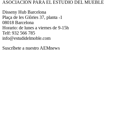
ASOCIACIÓN PARA EL ESTUDIO DEL MUEBLE
Disseny Hub Barcelona
Plaça de les Glòries 37, planta -1
08018 Barcelona
Horario: de lunes a viernes de 9-15h
Telf: 932 566 785
info@estudidelmoble.com
Suscríbete a nuestro AEMnews