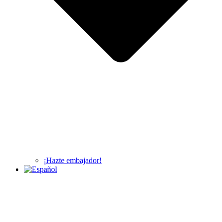
¡Hazte embajador!