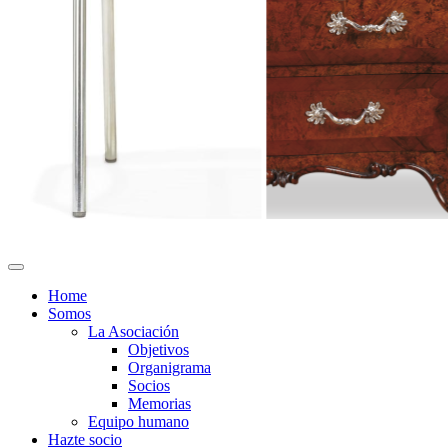
Home
Somos
La Asociación
Objetivos
Organigrama
Socios
Memorias
Equipo humano
Hazte socio