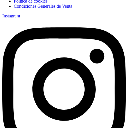
Política de cookies
Condiciones Generales de Venta
Instagram