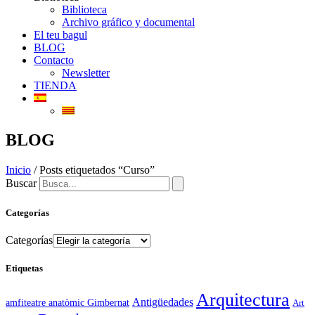
Biblioteca
Archivo gráfico y documental
El teu bagul
BLOG
Contacto
Newsletter
TIENDA
BLOG
Inicio
/ Posts etiquetados “Curso”
Buscar
Categorías
Categorías
Etiquetas
Arquitectura
Antigüedades
amfiteatre anatòmic Gimbernat
Art