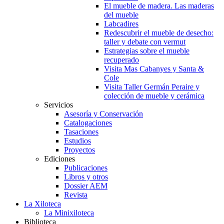
El mueble de madera. Las maderas
del mueble
Labcadires
Redescubrir el mueble de desecho:
taller y debate con vermut
Estrategias sobre el mueble
recuperado
Visita Mas Cabanyes y Santa &
Cole
Visita Taller Germán Peraire y
colección de mueble y cerámica
Servicios
Asesoría y Conservación
Catalogaciones
Tasaciones
Estudios
Proyectos
Ediciones
Publicaciones
Libros y otros
Dossier AEM
Revista
La Xiloteca
La Minixiloteca
Biblioteca