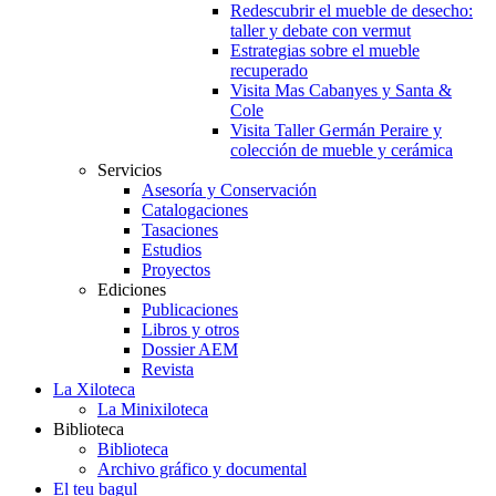
Redescubrir el mueble de desecho:
taller y debate con vermut
Estrategias sobre el mueble
recuperado
Visita Mas Cabanyes y Santa &
Cole
Visita Taller Germán Peraire y
colección de mueble y cerámica
Servicios
Asesoría y Conservación
Catalogaciones
Tasaciones
Estudios
Proyectos
Ediciones
Publicaciones
Libros y otros
Dossier AEM
Revista
La Xiloteca
La Minixiloteca
Biblioteca
Biblioteca
Archivo gráfico y documental
El teu bagul