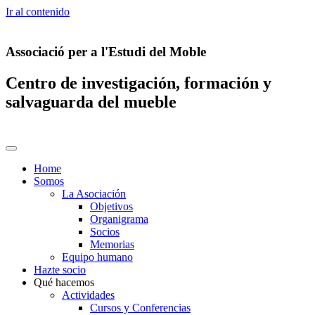
Ir al contenido
Associació per a l'Estudi del Moble
Centro de investigación, formación y
salvaguarda del mueble
Home
Somos
La Asociación
Objetivos
Organigrama
Socios
Memorias
Equipo humano
Hazte socio
Qué hacemos
Actividades
Cursos y Conferencias