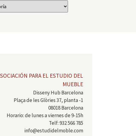
SOCIACIÓN PARA EL ESTUDIO DEL
MUEBLE
Disseny Hub Barcelona
Plaça de les Glòries 37, planta -1
08018 Barcelona
Horario: de lunes a viernes de 9-15h
Telf: 932 566 785
info@estudidelmoble.com