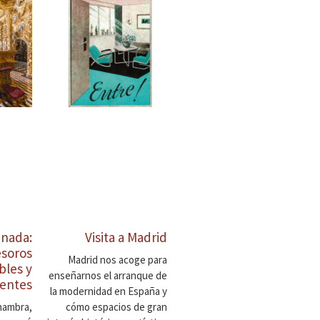
anada:
Visita a Madrid
esoros
Madrid nos acoge para
bles y
enseñarnos el arranque de
entes
la modernidad en España y
lhambra,
cómo espacios de gran