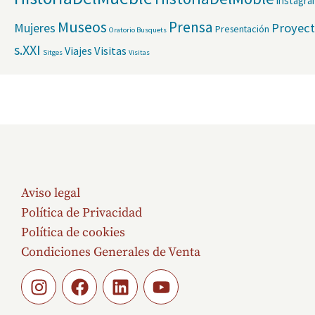
instagr
Museos
Prensa
Mujeres
Proyec
Presentación
Oratorio Busquets
s.XXI
Viajes
Visitas
Sitges
Visitas
Aviso legal
Política de Privacidad
Política de cookies
Condiciones Generales de Venta