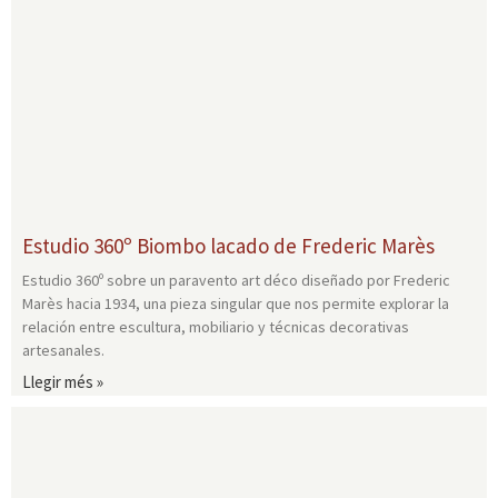
Estudio 360º Biombo lacado de Frederic Marès
Estudio 360º sobre un paravento art déco diseñado por Frederic
Marès hacia 1934, una pieza singular que nos permite explorar la
relación entre escultura, mobiliario y técnicas decorativas
artesanales.
Llegir més »