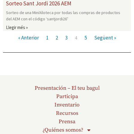
Sorteo Sant Jordi 2026 AEM
Sorteo de una MiniXiloteca por todas las compras de productos
del AEM con el código ‘santjordi26’
Llegir més »
« Anterior
1
2
3
5
Següent »
4
Presentación – El teu bagul
Participa
Inventario
Recursos
Prensa
¿Quiénes somos?