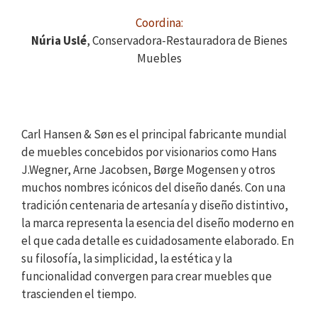
C
oordina:
Núria Uslé
, Conservadora-Restauradora de Bienes
Muebles
Carl Hansen & Søn es el principal fabricante mundial
de muebles concebidos por visionarios como Hans
J.Wegner, Arne Jacobsen, Børge Mogensen y otros
muchos nombres icónicos del diseño danés. Con una
tradición centenaria de artesanía y diseño distintivo,
la marca representa la esencia del diseño moderno en
el que cada detalle es cuidadosamente elaborado. En
su filosofía, la simplicidad, la estética y la
funcionalidad convergen para crear muebles que
trascienden el tiempo.