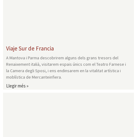
Viaje Sur de Francia
A Mantova i Parma descobrirem alguns dels grans tresors del
Renaixement italià, visitarem espais únics com el Teatro Farnese i
la Camera degli Sposi, i ens endinsarem en la vitalitat artística i
moblística de Mercanteinfiera.
Llegir més »