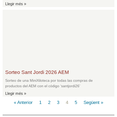
Llegir més »
Sorteo Sant Jordi 2026 AEM
Sorteo de una MiniXiloteca por todas las compras de
productos del AEM con el código ‘santjordi26’
Llegir més »
« Anterior
1
2
3
4
5
Següent »