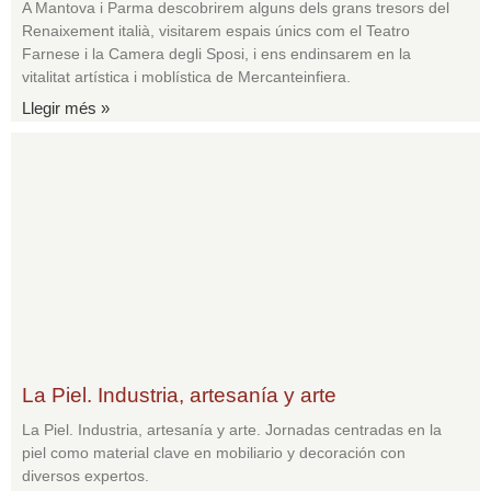
A Mantova i Parma descobrirem alguns dels grans tresors del
Renaixement italià, visitarem espais únics com el Teatro
Farnese i la Camera degli Sposi, i ens endinsarem en la
vitalitat artística i moblística de Mercanteinfiera.
Llegir més »
La Piel. Industria, artesanía y arte
La Piel. Industria, artesanía y arte. Jornadas centradas en la
piel como material clave en mobiliario y decoración con
diversos expertos.