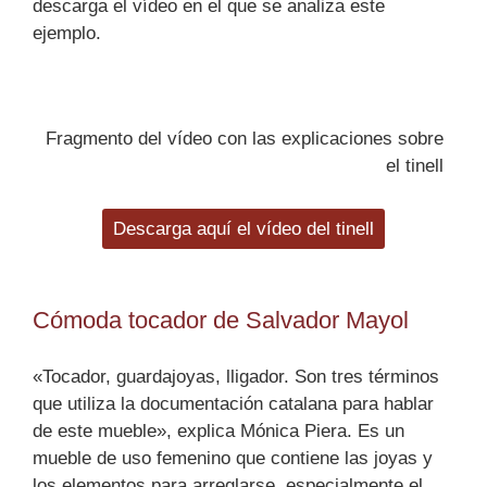
descarga el vídeo en el que se analiza este
ejemplo.
Fragmento del vídeo con las explicaciones sobre
el tinell
Descarga aquí el vídeo del tinell
Cómoda tocador de Salvador Mayol
«Tocador,
guardajoyas
, lligador. Son tres términos
que utiliza la documentación catalana para hablar
de este mueble», explica Mónica Piera. Es un
mueble de uso femenino que contiene las joyas y
los elementos para arreglarse, especialmente el