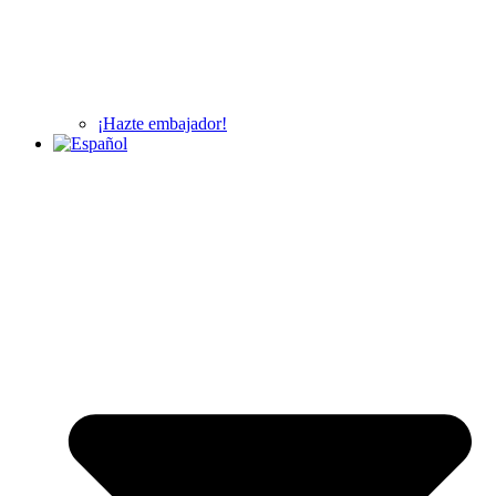
¡Hazte embajador!