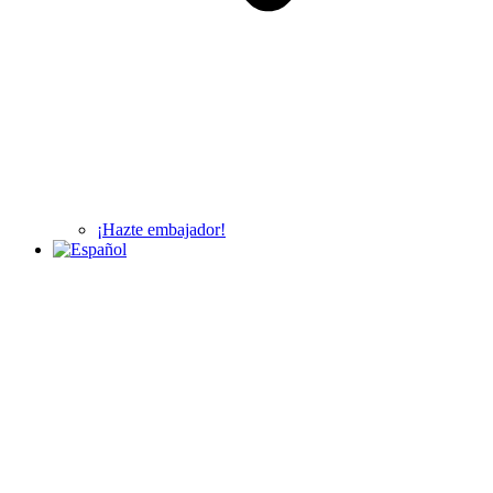
¡Hazte embajador!