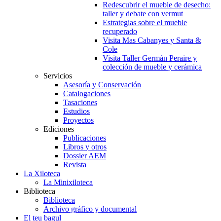
Redescubrir el mueble de desecho:
taller y debate con vermut
Estrategias sobre el mueble
recuperado
Visita Mas Cabanyes y Santa &
Cole
Visita Taller Germán Peraire y
colección de mueble y cerámica
Servicios
Asesoría y Conservación
Catalogaciones
Tasaciones
Estudios
Proyectos
Ediciones
Publicaciones
Libros y otros
Dossier AEM
Revista
La Xiloteca
La Minixiloteca
Biblioteca
Biblioteca
Archivo gráfico y documental
El teu bagul