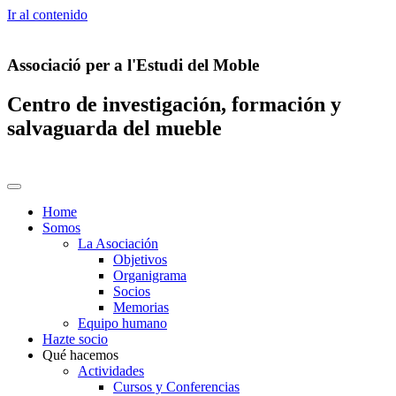
Ir al contenido
Associació per a l'Estudi del Moble
Centro de investigación, formación y
salvaguarda del mueble
Home
Somos
La Asociación
Objetivos
Organigrama
Socios
Memorias
Equipo humano
Hazte socio
Qué hacemos
Actividades
Cursos y Conferencias