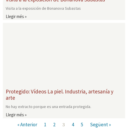
Visita a la exposición de Bonanova Subastas
Llegir més »
Protegido: Vídeos La piel. Industria, artesanía y
arte
No hay extracto porque es una entrada protegida.
Llegir més »
« Anterior
1
2
4
5
Següent »
3