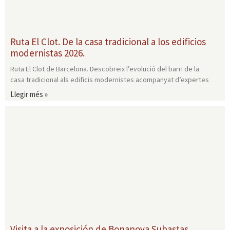
Ruta El Clot. De la casa tradicional a los edificios
modernistas 2026.
Ruta El Clot de Barcelona. Descobreix l’evolució del barri de la
casa tradicional als edificis modernistes acompanyat d’expertes
Llegir més »
Visita a la exposición de Bonanova Subastas