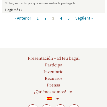
No hay extracto porque es una entrada protegida.
Llegir més »
« Anterior
1
2
4
5
Següent »
3
Presentación – El teu bagul
Participa
Inventario
Recursos
Prensa
¿Quiénes somos?