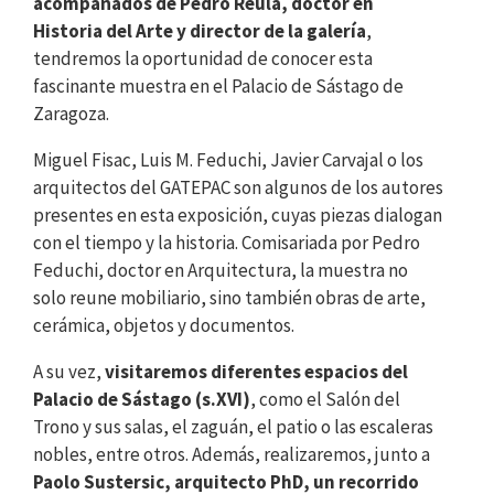
acompañados de Pedro Reula, doctor en
Historia del Arte
y director de la galería
,
tendremos la oportunidad de conocer esta
fascinante muestra en el Palacio de Sástago de
Zaragoza.
Miguel Fisac, Luis M. Feduchi, Javier Carvajal o los
arquitectos del GATEPAC son algunos de los autores
presentes en esta exposición, cuyas piezas dialogan
con el tiempo y la historia. Comisariada por Pedro
Feduchi, doctor en Arquitectura, la muestra no
solo reune mobiliario, sino también obras de arte,
cerámica, objetos y documentos.
A su vez,
visitaremos diferentes espacios del
Palacio de Sástago (s.XVI)
, como el Salón del
Trono y sus salas, el zaguán, el patio o las escaleras
nobles, entre otros. Además, realizaremos, junto a
Paolo Sustersic, arquitecto PhD, un recorrido