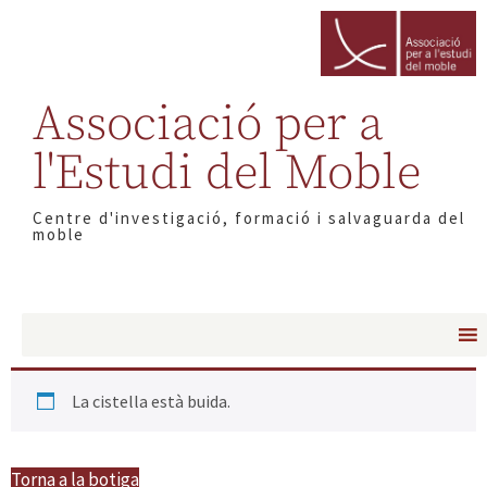
Associació per a
l'Estudi del Moble
Centre d'investigació, formació i salvaguarda del
moble
La cistella està buida.
Torna a la botiga