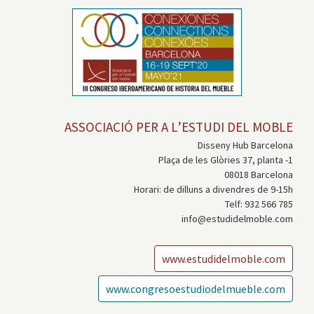
ASSOCIACIÓ PER A L’ESTUDI DEL MOBLE
Disseny Hub Barcelona
Plaça de les Glòries 37, planta -1
08018 Barcelona
Horari: de dilluns a divendres de 9-15h
Telf: 932 566 785
info@estudidelmoble.com
www.estudidelmoble.com
www.congresoestudiodelmueble.com