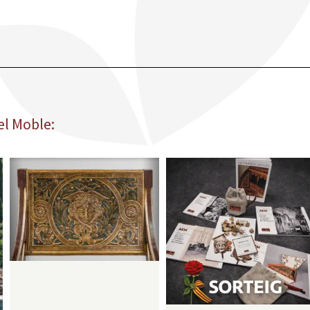
el Moble: