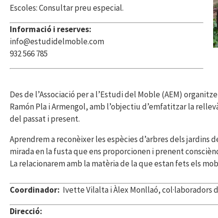
Escoles: Consultar preu especial.
Informació i reserves:
info@estudidelmoble.com
932 566 785
Des de l’Associació per a l’Estudi del Moble (AEM) organitzem
Ramón Pla i Armengol, amb l’objectiu d’emfatitzar la rellev
del passat i present.
Aprendrem a reconèixer les espècies d’arbres dels jardins de
mirada en la fusta que ens proporcionen i prenent conscièn
La relacionarem amb la matèria de la que estan fets els mobl
Coordinador:
Ivette Vilalta i Àlex Monllaó, col·laboradors 
Direcció: