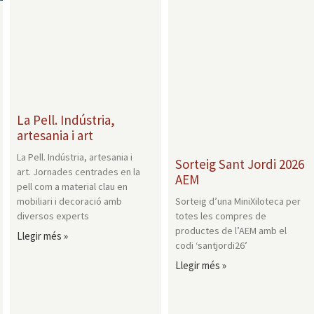
La Pell. Indústria,
artesania i art
La Pell. Indústria, artesania i
Sorteig Sant Jordi 2026
art. Jornades centrades en la
AEM
pell com a material clau en
Sorteig d’una MiniXiloteca per
mobiliari i decoració amb
totes les compres de
diversos experts
productes de l’AEM amb el
Llegir més »
codi ‘santjordi26’
Llegir més »