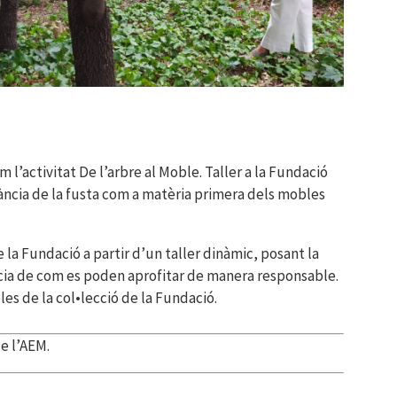
 l’activitat De l’arbre al Moble. Taller a la Fundació
ància de la fusta com a matèria primera dels mobles
 la Fundació a partir d’un taller dinàmic, posant la
cia de com es poden aprofitar de manera responsable.
es de la col•lecció de la Fundació.
de l’AEM.