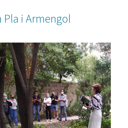
n Pla i Armengol