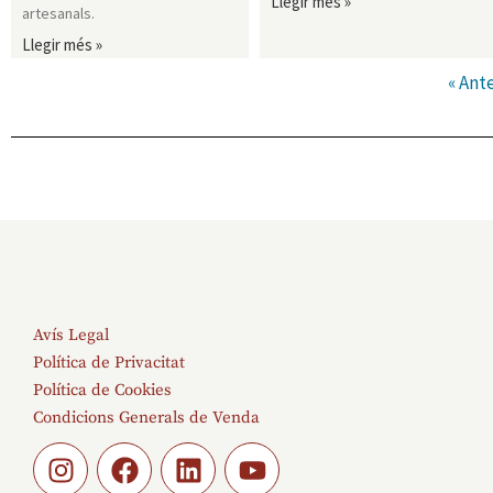
Llegir més »
artesanals.
Llegir més »
« Ante
Avís Legal
Política de Privacitat
Política de Cookies
Condicions Generals de Venda