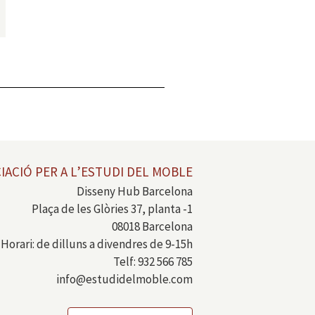
IACIÓ PER A L’ESTUDI DEL MOBLE
Disseny Hub Barcelona
Plaça de les Glòries 37, planta -1
08018 Barcelona
Horari: de dilluns a divendres de 9-15h
Telf: 932 566 785
info@estudidelmoble.com