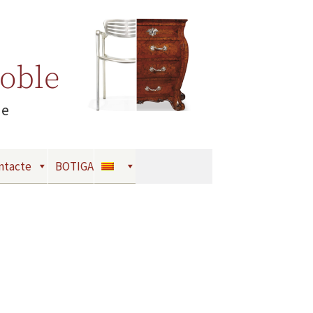
Moble
le
ntacte
BOTIGA