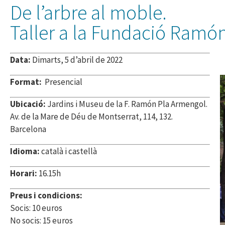
De l’arbre al moble.
Taller a la Fundació Ramó
Data:
Dimarts, 5 d’abril de 2022
Format:
Presencial
Ubicació:
Jardins i Museu de la F. Ramón Pla Armengol.
Av. de la Mare de Déu de Montserrat, 114, 132.
Barcelona
Idioma:
català i castellà
Horari:
16.15h
Preus i condicions:
Socis:
10 euros
No socis: 15 euros