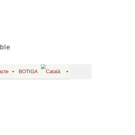
ble
acte
BOTIGA