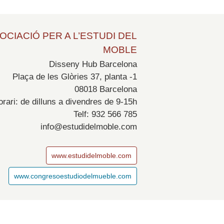
OCIACIÓ PER A L’ESTUDI DEL
MOBLE
Disseny Hub Barcelona
Plaça de les Glòries 37, planta -1
08018 Barcelona
rari: de dilluns a divendres de 9-15h
Telf: 932 566 785
info@estudidelmoble.com
www.estudidelmoble.com
www.congresoestudiodelmueble.com