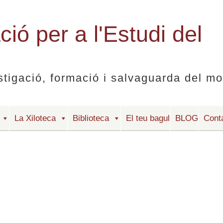
ió per a l'Estudi del
stigació, formació i salvaguarda del mo
La Xiloteca
Biblioteca
El teu bagul
BLOG
Cont