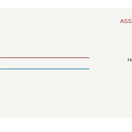
ASS
Ho