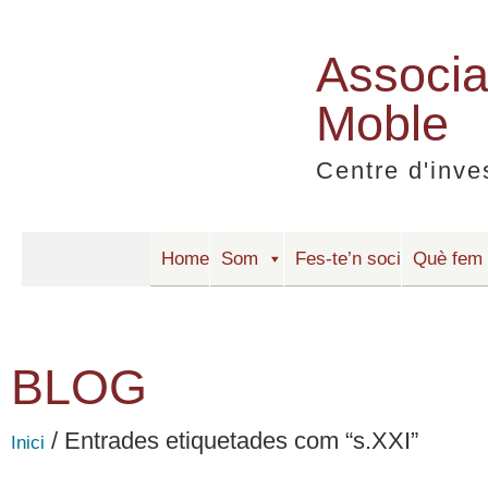
Associac
Moble
Centre d'inve
Home
Som
Fes-te’n soci
Què fem
BLOG
/ Entrades etiquetades com “s.XXI”
Inici