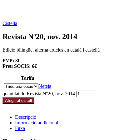
Cistella
Revista Nº20, nov. 2014
Edició bilingüe, alterna articles en català i castellà
PVP: 8€
Preu SOCIS: 6€
Tarifa
Neteja
quantitat de Revista Nº20, nov. 2014
Afegir al cistell
Descripció
Informació addicional
Fitxa