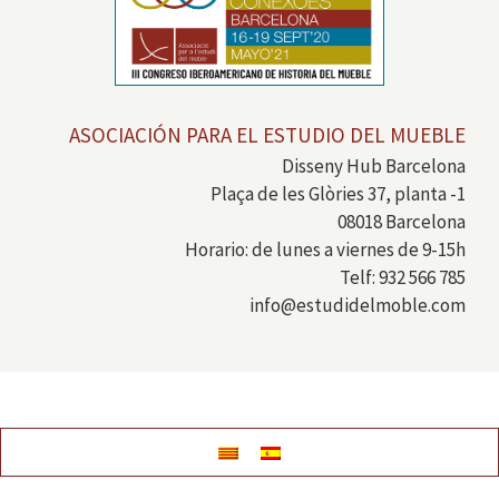
ASOCIACIÓN PARA EL ESTUDIO DEL MUEBLE
Disseny Hub Barcelona
Plaça de les Glòries 37, planta -1
08018 Barcelona
Horario: de lunes a viernes de 9-15h
Telf: 932 566 785
info@estudidelmoble.com