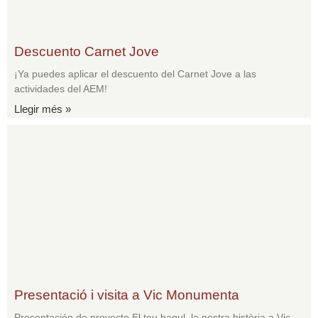
Descuento Carnet Jove
¡Ya puedes aplicar el descuento del Carnet Jove a las
actividades del AEM!
Llegir més »
Presentació i visita a Vic Monumenta
Presentación de proyecto El teu bagul, la nostra història a Vic