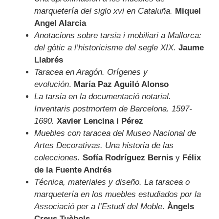
marquetería del siglo xvi en Cataluña.
Miquel
Angel Alarcia
Anotacions sobre tarsia i mobiliari a Mallorca:
del gòtic a l’historicisme del segle XIX.
Jaume
Llabrés
Taracea en Aragón. Orígenes y
evolución
.
María Paz Aguiló Alonso
La tarsia en la documentació notarial.
Inventaris postmortem de Barcelona. 1597-
1690.
Xavier Lencina i Pérez
Muebles con taracea del Museo Nacional de
Artes Decorativas. Una historia de las
colecciones.
Sofía Rodríguez Bernis
y
Félix
de la Fuente Andrés
Técnica, materiales y diseño. La taracea o
marquetería en los muebles estudiados por la
Associació per a l’Estudi del Moble
.
Àngels
Creus Tuèbols