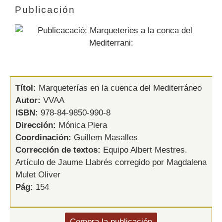
Publicación
Títol:
Marqueterías en la cuenca del Mediterráneo
Autor:
VVAA
ISBN:
978-84-9850-990-8
Dirección:
Mónica Piera
Coordinación:
Guillem Masalles
Corrección de textos:
Equipo Albert Mestres.
Artículo de Jaume Llabrés corregido por Magdalena
Mulet Oliver
Pág:
154
Compra la publicación