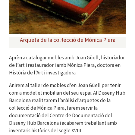
Arqueta de la col·lecció de Mónica Piera
Aprèn a catalogar mobles amb Joan Güell, historiador
de l’art i restaurador i amb Mónica Piera, doctora en
Història de l’Art i investigadora.
Anirem al taller de mobles d’en Joan Güell per tenir
com a model el mobiliari del seu espai. Al Disseny Hub
Barcelona realitzarem l’anàlisi d’arquetes de la
col·lecció de Mónica Piera, farem servir la
documentació del Centre de Documentació del
Disseny Hub Barcelona i acabarem treballant amb
inventaris històrics del segle XVIII.