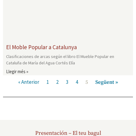
El Moble Popular a Catalunya
Clasificaciones de arcas según el libro El Mueble Popular en
Cataluña de María del Agua Cortés Elía
Llegir més »
« Anterior
1
2
3
4
5
Següent »
Presentación – El teu bagul