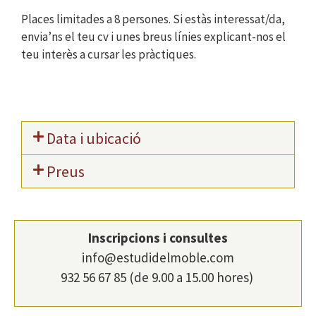
Places limitades a 8 persones. Si estàs interessat/da,
envia’ns el teu cv i unes breus línies explicant-nos el
teu interès a cursar les pràctiques.
Data i ubicació
Preus
Inscripcions i consultes
info@estudidelmoble.com
932 56 67 85 (de 9.00 a 15.00 hores)