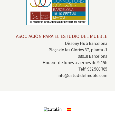
ASOCIACIÓN PARA EL ESTUDIO DEL MUEBLE
Disseny Hub Barcelona
Plaça de les Glòries 37, planta -1
08018 Barcelona
Horario: de lunes a viernes de 9-15h
Telf: 932 566 785
info@estudidelmoble.com