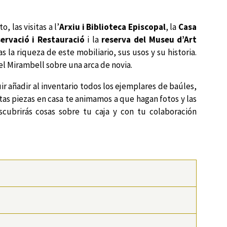
 las visitas a l’
Arxiu i Biblioteca Episcopal
, la
Casa
ervació i Restauració
i la
reserva del
Museu d’Art
 la riqueza de este mobiliario, sus usos y su historia.
el Mirambell sobre una arca de novia.
r añadir al inventario todos los ejemplares de baúles,
estas piezas en casa te animamos a que hagan fotos y las
scubrirás cosas sobre tu caja y con tu colaboración