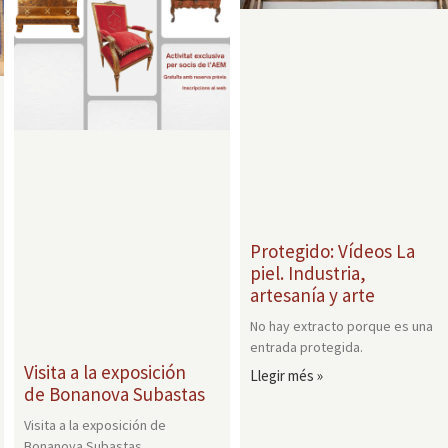
Protegido: Vídeos La
piel. Industria,
artesanía y arte
No hay extracto porque es una
entrada protegida.
Visita a la exposición
Llegir més »
de Bonanova Subastas
Visita a la exposición de
Bonanova Subastas