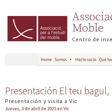
Associac
Moble
Centro de inv
Home
Somos
Hazte socio
Qué h
Presentación El teu bagul, 
Presentación y visita a Vic
Jueves, 3 de abril de 2025 en Vic