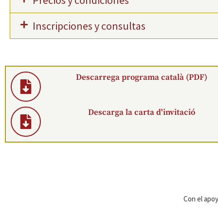
Precios y condiciones
Inscripciones y consultas
Descarrega programa català (PDF)
Descarga la carta d'invitació
Con el apoy