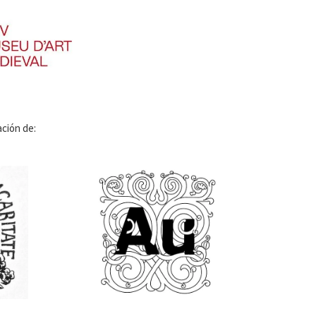
ación de: