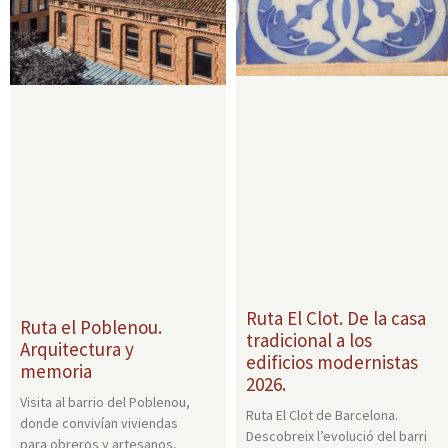
Ruta El Clot. De la casa
Ruta el Poblenou.
tradicional a los
Arquitectura y
edificios modernistas
memoria
2026.
Visita al barrio del Poblenou,
Ruta El Clot de Barcelona.
donde convivían viviendas
Descobreix l’evolució del barri
para obreros y artesanos,