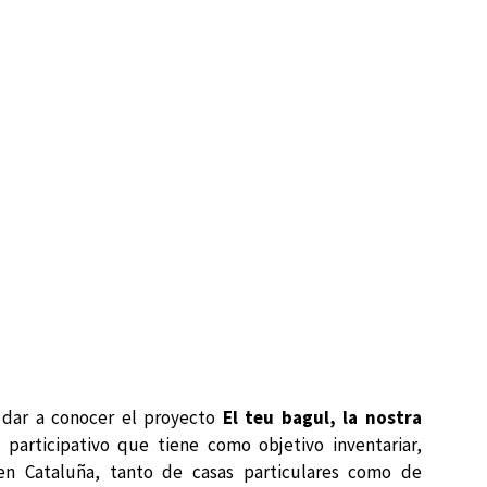
 dar a conocer el proyecto
El teu bagul, la nostra
l participativo que tiene como objetivo inventariar,
 en Cataluña, tanto de casas particulares como de