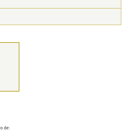
o de: