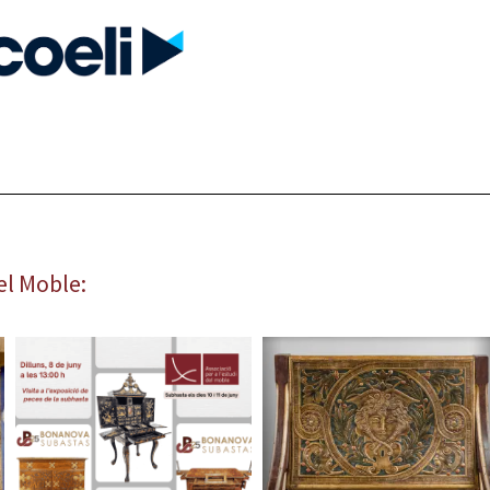
el Moble: