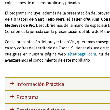
colecciones de museos públicas y privadas.
El programa incluye, además de la presentación del proyecto,
de l’Oratori de Sant Felip Neri
, el
taller d’Aurum Cons
Medieval
de Vic
. Descubriremos de la mano de especialistas
Cerraremos la jornada con la presentación del libro de Miqu
Con la presentación del proyecto en Vic, queremos consegui
cajas y cofres del territorio de Osona. Si tienes alguna de 
cuelgues en nuestra página web
elteubagul.com
, tú de
avanzaremos el conocimiento de este mobiliario.
Información Práctica
Programa