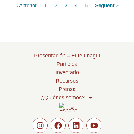
« Anterior
1
2
3
4
5
Següent »
Presentación – El teu bagul
Participa
Inventario
Recursos
Prensa
¿Quiénes somos?