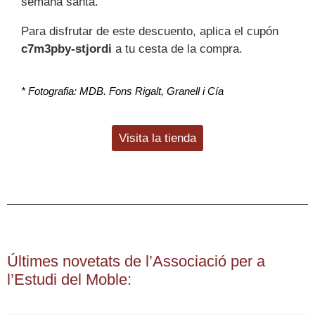
semana santa.
Para disfrutar de este descuento, aplica el cupón
c7m3pby-stjordi
a tu cesta de la compra.
* Fotografia: MDB. Fons Rigalt, Granell​ i Cía
Visita la tienda
Últimes novetats de l’Associació per a
l’Estudi del Moble: