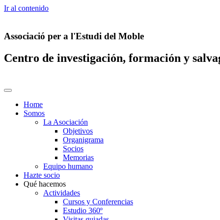
Ir al contenido
Associació per a l'Estudi del Moble
Centro de investigación, formación y salv
Home
Somos
La Asociación
Objetivos
Organigrama
Socios
Memorias
Equipo humano
Hazte socio
Qué hacemos
Actividades
Cursos y Conferencias
Estudio 360º
Visitas guiadas