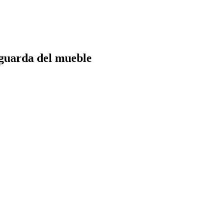
aguarda del mueble