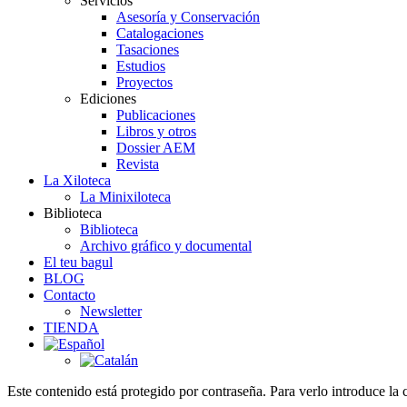
Servicios
Asesoría y Conservación
Catalogaciones
Tasaciones
Estudios
Proyectos
Ediciones
Publicaciones
Libros y otros
Dossier AEM
Revista
La Xiloteca
La Minixiloteca
Biblioteca
Biblioteca
Archivo gráfico y documental
El teu bagul
BLOG
Contacto
Newsletter
TIENDA
Este contenido está protegido por contraseña. Para verlo introduce la 