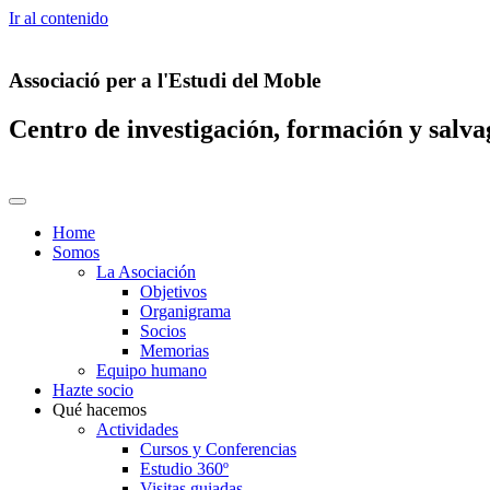
Ir al contenido
Associació per a l'Estudi del Moble
Centro de investigación, formación y salv
Home
Somos
La Asociación
Objetivos
Organigrama
Socios
Memorias
Equipo humano
Hazte socio
Qué hacemos
Actividades
Cursos y Conferencias
Estudio 360º
Visitas guiadas