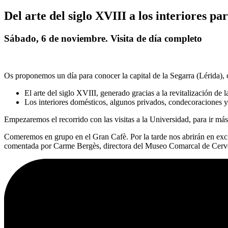
Del arte del siglo XVIII a los interiores pa
Sábado, 6 de noviembre. Visita de día completo
Os proponemos un día para conocer la capital de la Segarra (Lérida), c
El arte del siglo XVIII, generado gracias a la revitalización de 
Los interiores domésticos, algunos privados, condecoraciones 
Empezaremos el recorrido con las visitas a la Universidad, para ir más
Comeremos en grupo en el Gran Cafè. Por la tarde nos abrirán en excl
comentada por Carme Bergès, directora del Museo Comarcal de Cerv