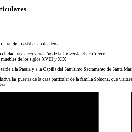
rticulares
entrando las visitas en dos temas:
la ciudad tras la construcción de la Universidad de Cervera.
y muebles de los siglos XVIII y XIX.
 tarde a la Paeria y a la Capilla del Santísimo Sacramento de Santa Mar
usiva las puertas de la casa particular de la familia Solsona, que visi
era.