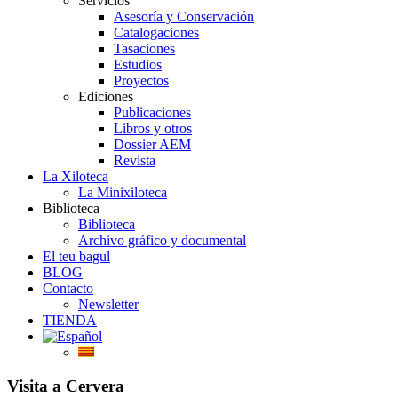
Servicios
Asesoría y Conservación
Catalogaciones
Tasaciones
Estudios
Proyectos
Ediciones
Publicaciones
Libros y otros
Dossier AEM
Revista
La Xiloteca
La Minixiloteca
Biblioteca
Biblioteca
Archivo gráfico y documental
El teu bagul
BLOG
Contacto
Newsletter
TIENDA
Visita a Cervera