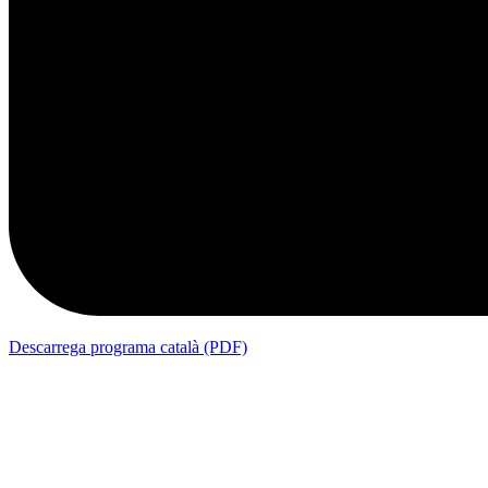
Descarrega programa català (PDF)