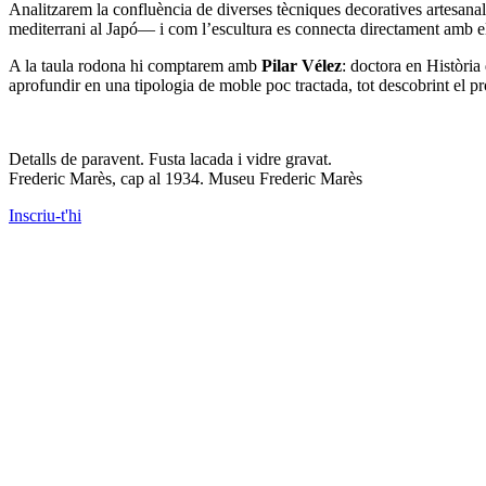
Analitzarem la confluència de diverses tècniques decoratives artesanal
mediterrani al Japó— i com l’escultura es connecta directament amb e
A la taula rodona hi comptarem amb
Pilar Vélez
: doctora en Història
aprofundir en una tipologia de moble poc tractada, tot descobrint el p
Detalls de paravent. Fusta lacada i vidre gravat.
Frederic Marès, cap al 1934. Museu Frederic Marès
Inscriu-t'hi