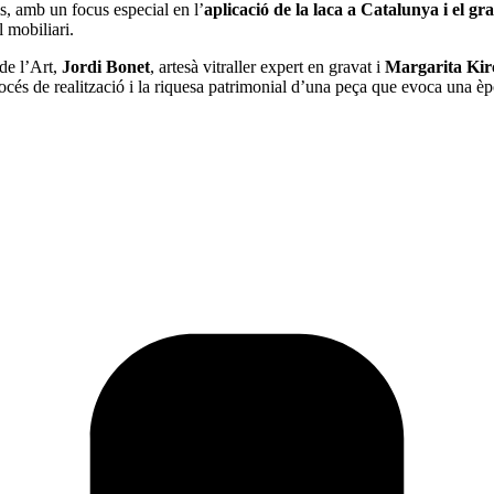
s, amb un focus especial en l’
aplicació de la laca a Catalunya i el gr
l mobiliari.
 de l’Art,
Jordi Bonet
, artesà vitraller expert en gravat i
Margarita Kir
rocés de realització i la riquesa patrimonial d’una peça que evoca una è