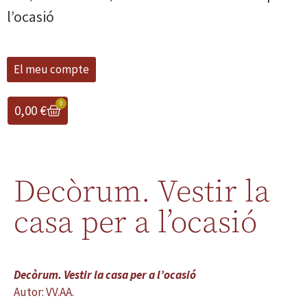
l’ocasió
El meu compte
0
0,00
€
Decòrum. Vestir la
casa per a l’ocasió
Decòrum. Vestir la casa per a l’ocasió
Autor: VV.AA.