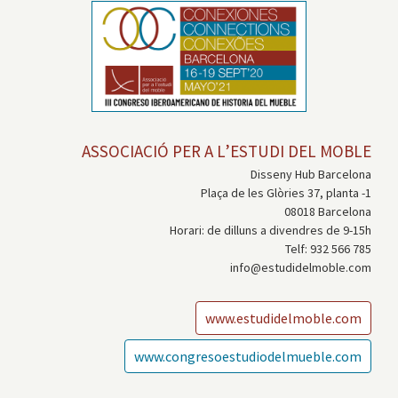
ASSOCIACIÓ PER A L’ESTUDI DEL MOBLE
Disseny Hub Barcelona
Plaça de les Glòries 37, planta -1
08018 Barcelona
Horari: de dilluns a divendres de 9-15h
Telf: 932 566 785
info@estudidelmoble.com
www.estudidelmoble.com
www.congresoestudiodelmueble.com