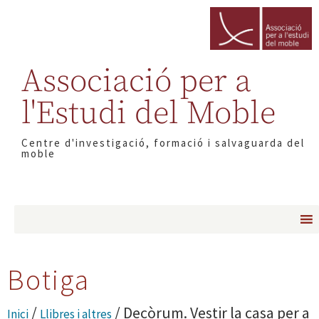
Associació per a
l'Estudi del Moble
Centre d'investigació, formació i salvaguarda del
moble
Botiga
/
/ Decòrum. Vestir la casa per a
Inici
Llibres i altres