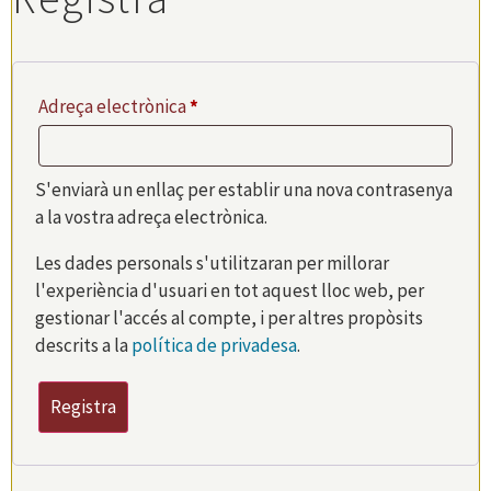
Adreça electrònica
*
S'enviarà un enllaç per establir una nova contrasenya
a la vostra adreça electrònica.
Les dades personals s'utilitzaran per millorar
l'experiència d'usuari en tot aquest lloc web, per
gestionar l'accés al compte, i per altres propòsits
descrits a la
política de privadesa
.
Registra