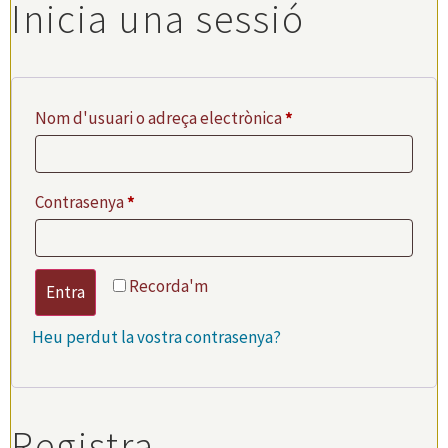
Inicia una sessió
Nom d'usuari o adreça electrònica
*
Contrasenya
*
Recorda'm
Entra
Heu perdut la vostra contrasenya?
Registra