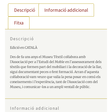
Descripció
Informació addicional
Fitxa
Descripció
Edició en CATALÀ
Des de fa uns anys el Museu Tèxtil col·labora amb
l’Associació per a l’Estudi del Moble en l’assessorament dels
tèxtils que formen part del mobiliari i la decoració de la llar,
sigui documentant peces o fent formació. Arran d’aquesta
col·laboració vam veure que valia la pena posar en comú els
coneixements i l’experiència, tant de l’Associació com del
Museu, i comunicar-los a un ampli ventall de públic.
Informació addicional