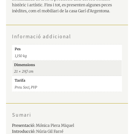
històric i artístic. Fins i tot, es presenten algunes peces
inèdites, com el mobiliari de la casa Garí d’Argentona.
Informació addicional
Pes
1,150 kg
Dimensions
21 × 29,7 cm
Tarifa
Preu Soci, PVP
Sumari
Presentació:
Mónica Piera Miquel
Introducció:
Núria Gil Farré