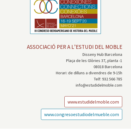
ASSOCIACIÓ PER A L’ESTUDI DEL MOBLE
Disseny Hub Barcelona
Plaça de les Glòries 37, planta -1
08018 Barcelona
Horari: de dilluns a divendres de 9-15h
Telf: 932 566 785
info@estudidelmoble.com
www.estudidelmoble.com
www.congresoestudiodelmueble.com