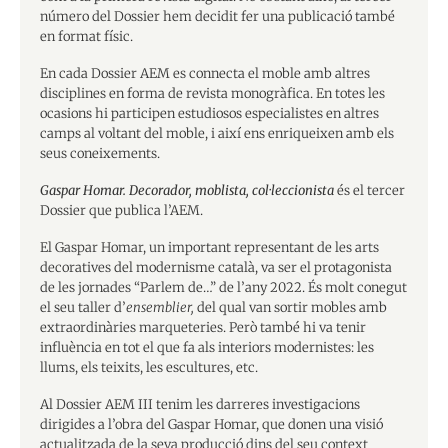
número del Dossier hem decidit fer una publicació també
en format físic.
En cada Dossier AEM es connecta el moble amb altres
disciplines en forma de revista monogràfica. En totes les
ocasions hi participen estudiosos especialistes en altres
camps al voltant del moble, i així ens enriqueixen amb els
seus coneixements.
Gaspar Homar. Decorador, moblista, col·leccionista
és el tercer
Dossier que publica l’AEM.
El Gaspar Homar, un important representant de les arts
decoratives del modernisme català, va ser el protagonista
de les jornades “Parlem de…” de l’any 2022. És molt conegut
el seu taller d’
ensemblier,
del qual van sortir mobles amb
extraordinàries marqueteries. Però també hi va tenir
influència en tot el que fa als interiors modernistes: les
llums, els teixits, les escultures, etc.
Al Dossier AEM III tenim les darreres investigacions
dirigides a l’obra del Gaspar Homar, que donen una visió
actualitzada de la seva producció dins del seu context