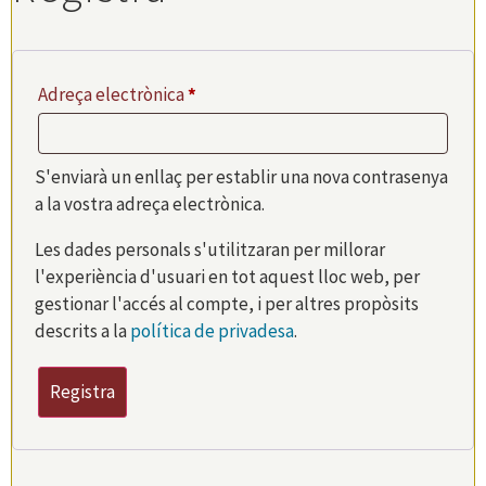
Adreça electrònica
*
S'enviarà un enllaç per establir una nova contrasenya
a la vostra adreça electrònica.
Les dades personals s'utilitzaran per millorar
l'experiència d'usuari en tot aquest lloc web, per
gestionar l'accés al compte, i per altres propòsits
descrits a la
política de privadesa
.
Registra