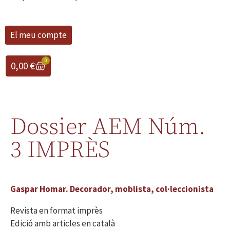
El meu compte
0
0,00
€
Dossier AEM Núm.
3 IMPRÈS
Gaspar Homar. Decorador, moblista, col·leccionista
Revista en format imprès
Edició amb articles en català