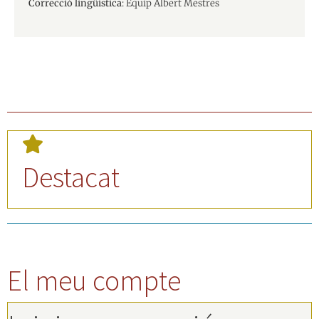
Correcció lingüística
: Equip Albert Mestres
Destacat
El meu compte