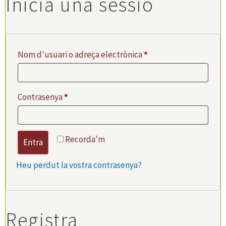
Inicia una sessió
Nom d'usuari o adreça electrònica
*
Contrasenya
*
Recorda'm
Entra
Heu perdut la vostra contrasenya?
Registra