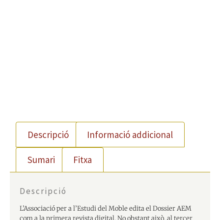
Descripció
Informació addicional
Sumari
Fitxa
Descripció
L’Associació per a l’Estudi del Moble edita el Dossier AEM
com a la primera revista digital. No obstant això, al tercer