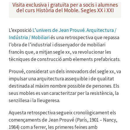
Visita exclusiva i gratuïta per a socis i alumnes
del curs Història del Moble. Segles XX i XXI
L’exposició
L’univers de Jean Prouvé. Arquitectura /
Indústria / Mobiliari
és una retrospectiva que repassa
l’obra de l’industrial i dissenyador de mobiliari
francès que, a mitjan segle xx, va revolucionar les
tècniques de construcció amb elements prefabricats.
Prouvé, considerat un dels innovadors del segle xx, va
impulsar una arquitectura assequible i de qualitat
destinada al màxim nombre possible de persones. Els
seus mobles es van caracteritzar per la resistència, la
senzillesa i la lleugeresa.
Aquesta retrospectiva segueix cronològicament els
començaments de Jean Prouvé (París, 1901 – Nancy,
1984) com a ferrer, les primeres feines amb