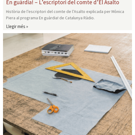
En guàrdia! – L’escriptori del comte d’El Asalto
Història de l’escriptori del comte de l’Asalto explicada per Mònica
Piera al programa En guàrdia! de Catalunya Ràdio.
Llegir més »