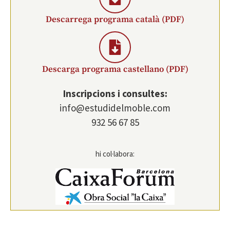
Descarrega programa català (PDF)
Descarga programa castellano (PDF)
Inscripcions i consultes:
info@estudidelmoble.com
932 56 67 85
hi col·labora: