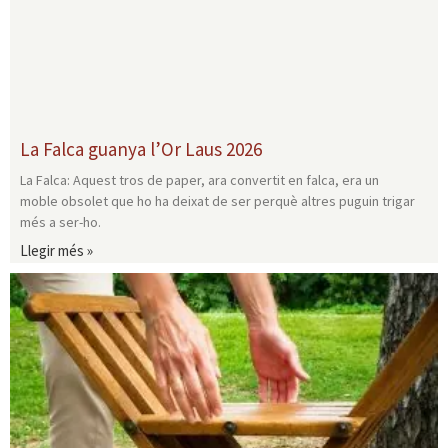
La Falca guanya l’Or Laus 2026
La Falca: Aquest tros de paper, ara convertit en falca, era un
moble obsolet que ho ha deixat de ser perquè altres puguin trigar
més a ser-ho.
Llegir més »