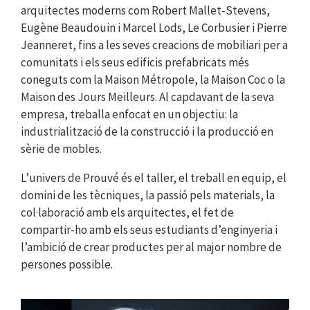
arquitectes moderns com Robert Mallet-Stevens,
Eugène Beaudouin i Marcel Lods, Le Corbusier i Pierre
Jeanneret, fins a les seves creacions de mobiliari per a
comunitats i els seus edificis prefabricats més
coneguts com la Maison Métropole, la Maison Coc o la
Maison des Jours Meilleurs. Al capdavant de la seva
empresa, treballa enfocat en un objectiu: la
industrialització de la construcció i la producció en
sèrie de mobles.
L’univers de Prouvé és el taller, el treball en equip, el
domini de les tècniques, la passió pels materials, la
col·laboració amb els arquitectes, el fet de
compartir-ho amb els seus estudiants d’enginyeria i
l’ambició de crear productes per al major nombre de
persones possible.