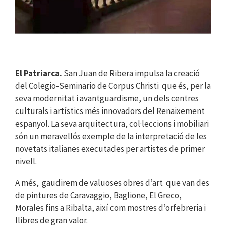
El Patriarca.
San Juan de Ribera impulsa la creació
del Colegio-Seminario de Corpus Christi que és, per la
seva modernitat i avantguardisme, un dels centres
culturals i artístics més innovadors del Renaixement
espanyol. La seva arquitectura, col·leccions i mobiliari
són un meravellós exemple de la interpretació de les
novetats italianes executades per artistes de primer
nivell.
A més, gaudirem de valuoses obres d’art que van des
de pintures de Caravaggio, Baglione, El Greco,
Morales fins a Ribalta, així com mostres d’orfebreria i
llibres de gran valor.