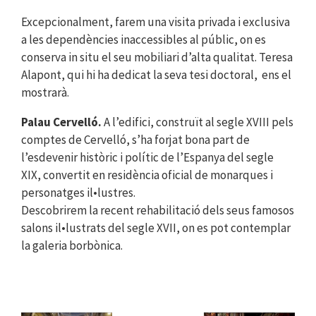
Excepcionalment, farem una visita privada i exclusiva
a les dependències inaccessibles al públic, on es
conserva in situ el seu mobiliari d’alta qualitat. Teresa
Alapont, qui hi ha dedicat la seva tesi doctoral, ens el
mostrarà.
Palau Cervelló.
A l’edifici, construït al segle XVIII pels
comptes de Cervelló, s’ha forjat bona part de
l’esdevenir històric i polític de l’Espanya del segle
XIX, convertit en residència oficial de monarques i
personatges il•lustres.
Descobrirem la recent rehabilitació dels seus famosos
salons il•lustrats del segle XVII, on es pot contemplar
la galeria borbònica.