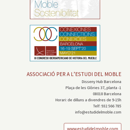
ASSOCIACIÓ PER A L’ESTUDI DEL MOBLE
Disseny Hub Barcelona
Plaça de les Glòries 37, planta -1
08018 Barcelona
Horari: de dilluns a divendres de 9-15h
Telf: 932 566 785
info@estudidelmoble.com
www.estudidelmoble.com