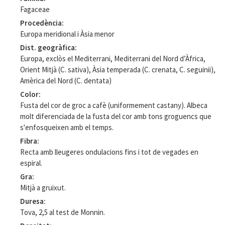
Fagaceae
Procedència
Europa meridional i Àsia menor
Dist. geogràfica
Europa, exclòs el Mediterrani, Mediterrani del Nord d’Àfrica,
Orient Mitjà (C. sativa), Àsia temperada (C. crenata, C. seguinii),
Amèrica del Nord (C. dentata)
Color
Fusta del cor de groc a cafè (uniformement castany). Albeca
molt diferenciada de la fusta del cor amb tons groguencs que
s'enfosqueixen amb el temps.
Fibra
Recta amb lleugeres ondulacions fins i tot de vegades en
espiral.
Gra
Mitjà a gruixut.
Duresa
Tova, 2,5 al test de Monnin.