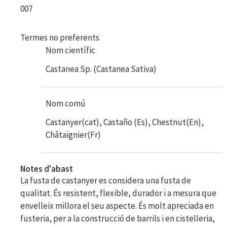
007
Termes no preferents
Nom científic
Castanea Sp. (Castanea Sativa)
Nom comú
Castanyer(cat), Castaño (Es), Chestnut(En),
Châtaignier(Fr)
Notes d'abast
La fusta de castanyer es considera una fusta de
qualitat. És resistent, flexible, durador i a mesura que
envelleix millora el seu aspecte. És molt apreciada en
fusteria, per a la construcció de barrils i en cistelleria,