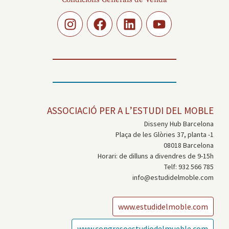
ASSOCIACIÓ PER A L’ESTUDI DEL MOBLE
Disseny Hub Barcelona
Plaça de les Glòries 37, planta -1
08018 Barcelona
Horari: de dilluns a divendres de 9-15h
Telf: 932 566 785
info@estudidelmoble.com
www.estudidelmoble.com
www.congresoestudiodelmueble.com