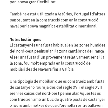
per la seva gran flexibilitat
També ha estat utilitzada a Astúries, Portugal i d’altres
països, tant en la construcció com en la construcció
naval per la seva magnifica estabilitat dimensional.
Notes històriques
El castanyer és una fusta habitual en les zones humides
del nord-oest peninsular i la zona cantàbrica de França.
Al ser una fusta d'un proveïment relativament senzill a
la zona, fou molt emprada en la construcció de
mobiliari des de Navarra fins a Galícia.
Una tipologia de mobiliari que es construeix amb fusta
de castanyer o roure ja des del segle XVI i el segle XVII
eren les caixes del nord-oest peninsular. Aquestes es
construeixen amb un buc de quatre posts de castanyer
o roure amb metxes de cua d’orenella i es treballaven