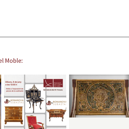
el Moble: