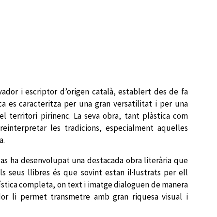
ador i escriptor d’origen català, establert des de fa
ca es caracteritza per una gran versatilitat i per una
l territori pirinenc. La seva obra, tant plàstica com
 reinterpretar les tradicions, especialment aquelles
a.
Mas ha desenvolupat una destacada obra literària que
ls seus llibres és que sovint estan il·lustrats per ell
ística completa, on text i imatge dialoguen de manera
ador li permet transmetre amb gran riquesa visual i