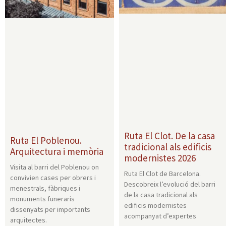
Ruta El Clot. De la casa
Ruta El Poblenou.
tradicional als edificis
Arquitectura i memòria
modernistes 2026
Visita al barri del Poblenou on
Ruta El Clot de Barcelona.
convivien cases per obrers i
Descobreix l’evolució del barri
menestrals, fàbriques i
de la casa tradicional als
monuments funeraris
edificis modernistes
dissenyats per importants
acompanyat d’expertes
arquitectes.