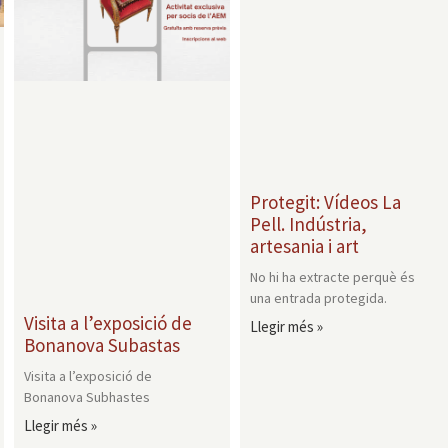
Protegit: Vídeos La
Pell. Indústria,
artesania i art
No hi ha extracte perquè és
una entrada protegida.
Visita a l’exposició de
Llegir més »
Bonanova Subastas
Visita a l’exposició de
Bonanova Subhastes
Llegir més »