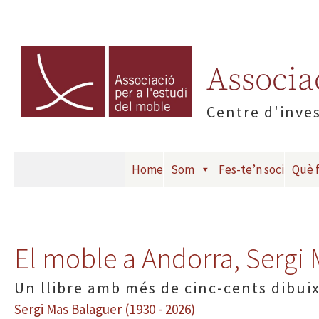
Associac
Centre d'inves
Home
Som
Fes-te’n soci
Què 
El moble a Andorra, Sergi
Un llibre amb més de cinc-cents dibui
Sergi Mas Balaguer (1930 - 2026)