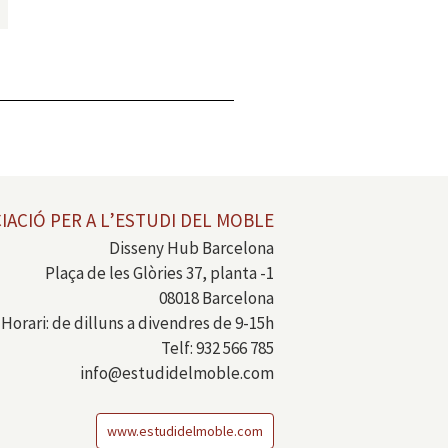
IACIÓ PER A L’ESTUDI DEL MOBLE
Disseny Hub Barcelona
Plaça de les Glòries 37, planta -1
08018 Barcelona
Horari: de dilluns a divendres de 9-15h
Telf: 932 566 785
info@estudidelmoble.com
www.estudidelmoble.com