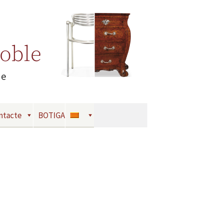
Moble
le
ntacte
BOTIGA