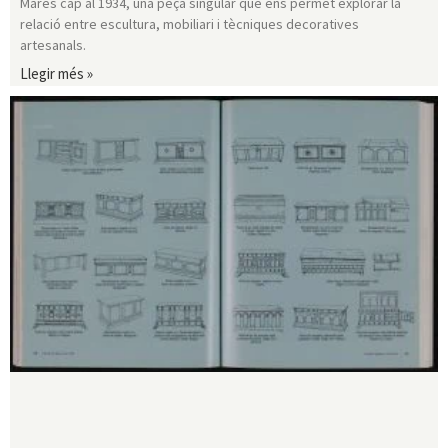
Marès cap al 1934, una peça singular que ens permet explorar la
relació entre escultura, mobiliari i tècniques decoratives
artesanals.
Llegir més »