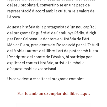
del seu propietari, convertint-se en una peça de
representació d’acord amb la cultura i els valors de
l’època.
Aquesta història és la protagonista d’un nou capítol
del programa En guàrdia! de Catalunya Ràdio, dirigit
per Enric Calpena. La doctora en Història de l’Art
Mònica Piera, presidenta de l’Associació per a l’Estudi
del Moble i autora del llibre L’art de pintar amb fusta.
L’escriptori del comte de l’Asalto, hi participa per
explicar el context històric, artístic i simbòlic
d’aquest moble excepcional.
Us convidem a escoltar el programa complet:
Fes-te amb un exemplar del llibre aquí: