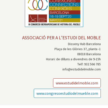
ASSOCIACIÓ PER A L’ESTUDI DEL MOBLE
Disseny Hub Barcelona
Plaça de les Glòries 37, planta -1
08018 Barcelona
Horari: de dilluns a divendres de 9-15h
Telf: 932 566 785
info@estudidelmoble.com
www.estudidelmoble.com
www.congresoestudiodelmueble.com