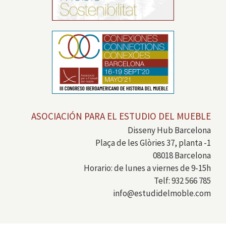
ASOCIACIÓN PARA EL ESTUDIO DEL MUEBLE
Disseny Hub Barcelona
Plaça de les Glòries 37, planta -1
08018 Barcelona
Horario: de lunes a viernes de 9-15h
Telf: 932 566 785
info@estudidelmoble.com