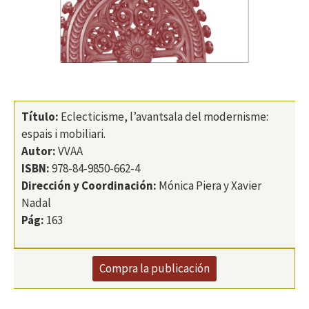
Título:
Eclecticisme, l’avantsala del modernisme:
espais i mobiliari.
Autor:
VVAA
ISBN:
978-84-9850-662-4
Dirección y Coordinación:
Mónica Piera y Xavier
Nadal
Pág:
163
Compra la publicación