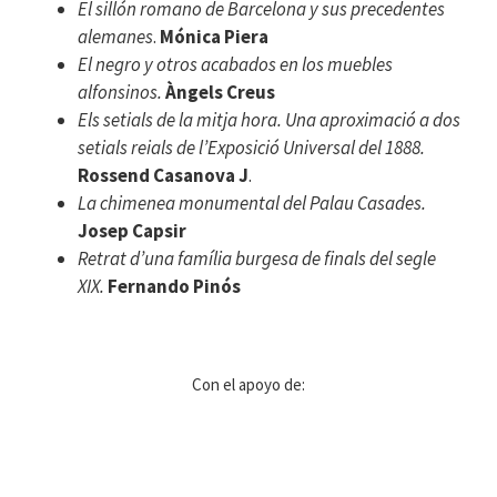
El sillón romano de Barcelona y sus precedentes
alemanes
.
Mónica Piera
El negro y otros acabados en los muebles
alfonsinos.
Àngels Creus
Els setials de la mitja hora. Una aproximació a dos
setials reials de l’Exposició Universal del 1888.
Rossend Casanova
J
.
La chimenea monumental del Palau Casades.
Josep Capsir
Retrat d’una família burgesa de finals del segle
XIX.
Fernando Pinós
Con el apoyo de: