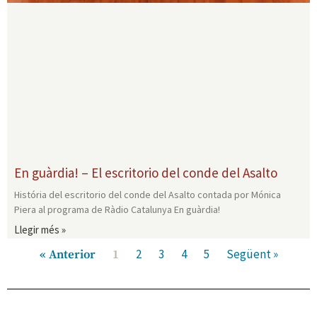
En guàrdia! – El escritorio del conde del Asalto
História del escritorio del conde del Asalto contada por Mónica
Piera al programa de Ràdio Catalunya En guàrdia!
Llegir més »
2
3
4
5
Següent »
« Anterior
1