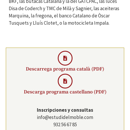
BKF, las butacas Catalana y la del GATCPAC, las luces
Disa de Coderch y TMC de Milà y Sagnier, las aceiteras
Marquina, la fregona, el banco Catalano de Òscar
Tusquets y Lluís Clotet, o la motocicleta Impala.
Descarrega programa català (PDF)
Descarga programa castellano (PDF)
Inscripciones y consultas
info@estudidelmoble.com
932 56 67 85