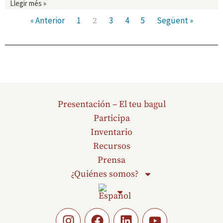
Llegir més »
« Anterior
1
3
4
5
Següent »
2
Presentación – El teu bagul
Participa
Inventario
Recursos
Prensa
¿Quiénes somos?