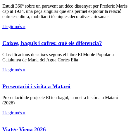
Estudi 360º sobre un paravent art déco dissenyat per Frederic Marès
cap al 1934, una peça singular que ens permet explorar la relació
entre escultura, mobiliari i tècniques decoratives artesanals.
Llegir més »
Caixes, baguls i cofres: què els diferencia?
Classificacions de caixes segons el llibre El Moble Popular a
Catalunya de María del Agua Cortés Elía
Llegir més »
Presentació i visita a Mataró
Presentació de projecte El teu bagul, la nostra història a Mataró
(2026)
Llegir més »
Viatge Viena 2026