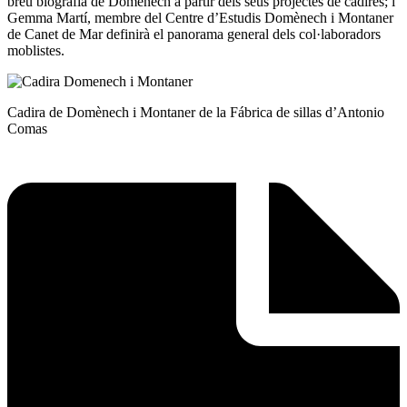
breu biografia de Domènech a partir dels seus projectes de cadires; i
Gemma Martí, membre del Centre d’Estudis Domènech i Montaner
de Canet de Mar definirà el panorama general dels col·laboradors
moblistes.
Cadira de Domènech i Montaner de la Fábrica de sillas d’Antonio
Comas