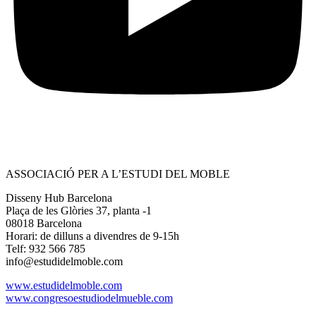
ASSOCIACIÓ PER A L’ESTUDI DEL MOBLE
Disseny Hub Barcelona
Plaça de les Glòries 37, planta -1
08018 Barcelona
Horari: de dilluns a divendres de 9-15h
Telf: 932 566 785
info@estudidelmoble.com
www.estudidelmoble.com
www.congresoestudiodelmueble.com