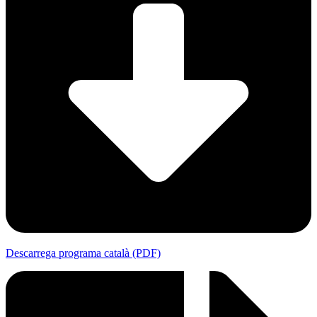
Descarrega programa català (PDF)