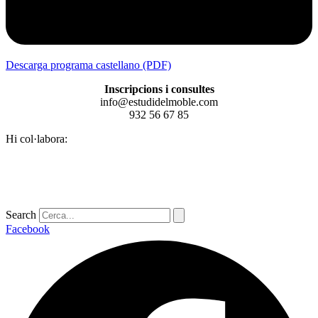
Descarga programa castellano (PDF)
Inscripcions i consultes
info@estudidelmoble.com
932 56 67 85
Hi col·labora:
Search
Facebook