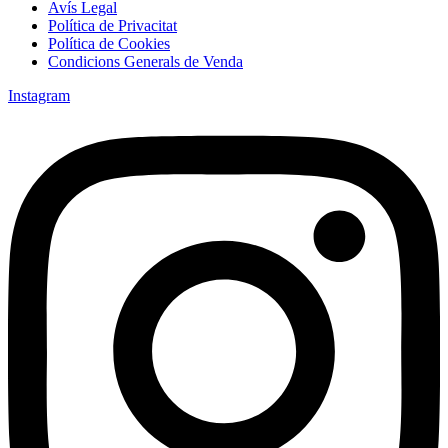
Avís Legal
Política de Privacitat
Política de Cookies
Condicions Generals de Venda
Instagram