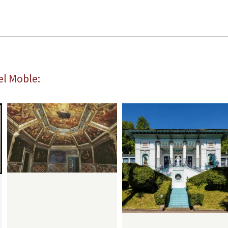
el Moble: