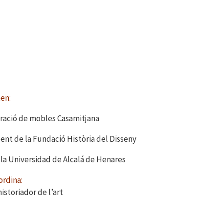
en:
eració de mobles Casamitjana
ident de la Fundació Història del Disseny
 la Universidad de Alcalá de Henares
ordina:
historiador de l’art