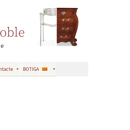
Moble
le
ntacte
BOTIGA