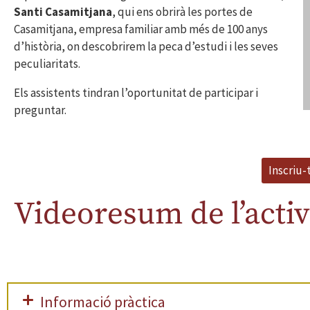
S
anti Casamitjana
, qui ens obrirà les portes de
Casamitjana, empresa familiar amb més de 100 anys
d’història, on descobrirem la peca d’estudi i les seves
peculiaritats.
Els assistents tindran l’oportunitat de participar i
preguntar.
Inscriu-t
Videoresum de l’activ
Informació pràctica