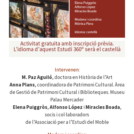
Activitat gratuita amb inscripció prèvia.
L'idioma d'aquest Estudi 360º serà el castellà
Intervenen:
M. Paz Aguiló
, doctora en Història de l’Art
Anna Plans
, coordinadora de Patrimoni Cultural. Àrea
de Gestió de Patrimoni Cultural i Biblioteques. Museu
Palau Mercader
Elena Puiggròs
,
Alfonso López
i
Miracles Boada
,
socis i col·laboradors
de l’Associació per a l’Estudi del Moble