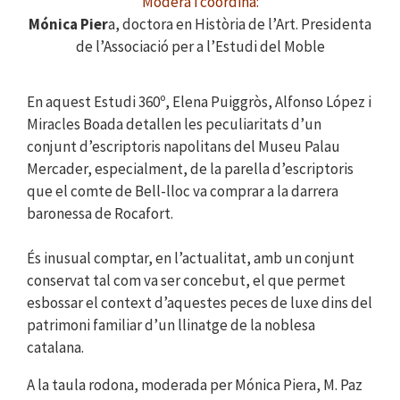
Modera i coordina:
Mónica Pier
a, doctora en Història de l’Art. Presidenta
de l’Associació per a l’Estudi del Moble
En aquest Estudi 360º, Elena Puiggròs, Alfonso López i
Miracles Boada detallen les peculiaritats d’un
conjunt d’escriptoris napolitans del Museu Palau
Mercader, especialment, de la parella d’escriptoris
que el comte de Bell-lloc va comprar a la darrera
baronessa de Rocafort.
És inusual comptar, en l’actualitat, amb un conjunt
conservat tal com va ser concebut, el que permet
esbossar el context d’aquestes peces de luxe dins del
patrimoni familiar d’un llinatge de la noblesa
catalana.
A la taula rodona, moderada per Mónica Piera, M. Paz