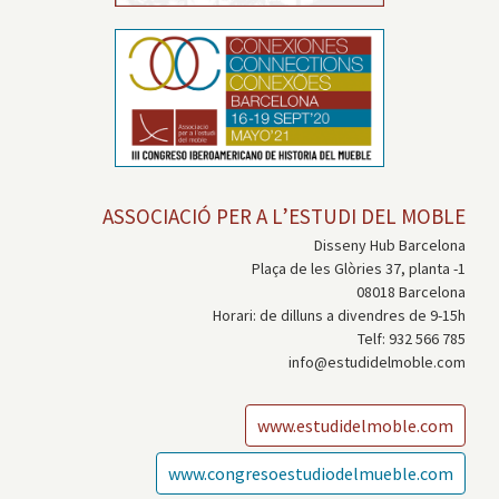
ASSOCIACIÓ PER A L’ESTUDI DEL MOBLE
Disseny Hub Barcelona
Plaça de les Glòries 37, planta -1
08018 Barcelona
Horari: de dilluns a divendres de 9-15h
Telf: 932 566 785
info@estudidelmoble.com
www.estudidelmoble.com
www.congresoestudiodelmueble.com