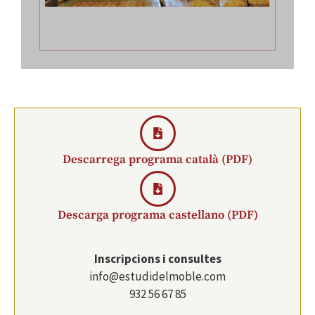
Descarrega programa català (PDF)
Descarga programa castellano (PDF)
Inscripcions i consultes
info@estudidelmoble.com
932 56 67 85