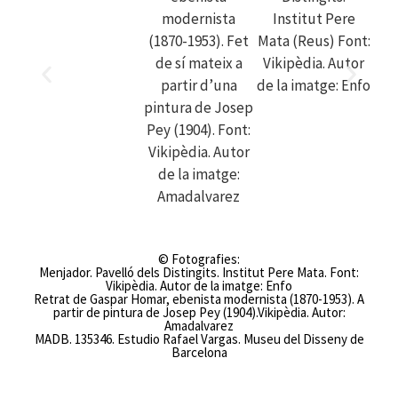
© Fotografies:
Menjador. Pavelló dels Distingits. Institut Pere Mata. Font:
Vikipèdia. Autor de la imatge: Enfo
Retrat de Gaspar Homar, ebenista modernista (1870-1953). A
partir de pintura de Josep Pey (1904).Vikipèdia. Autor:
Amadalvarez
MADB. 135346. Estudio Rafael Vargas. Museu del Disseny de
Barcelona