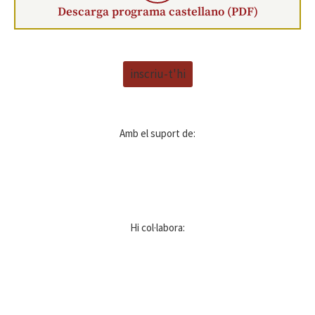
Descarga programa castellano (PDF)
inscriu-t'hi
Amb el suport de:
Hi col·labora: