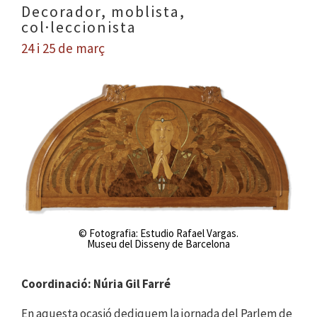
Decorador, moblista,
col·leccionista
24 i 25 de març
© Fotografia: Estudio Rafael Vargas.
Museu del Disseny de Barcelona
Coordinació: Núria Gil Farré
En aquesta ocasió dediquem la jornada del Parlem de