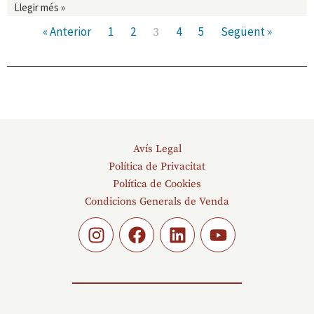
Llegir més »
« Anterior
1
2
4
5
Següent »
3
Avís Legal
Política de Privacitat
Política de Cookies
Condicions Generals de Venda