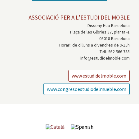
ASSOCIACIÓ PER A L’ESTUDI DEL MOBLE
Disseny Hub Barcelona
Plaça de les Glòries 37, planta -1
08018 Barcelona
Horari: de dilluns a divendres de 9-15h
Telf: 932 566 785
info@estudidelmoble.com
www.estudidelmoble.com
www.congresoestudiodelmueble.com