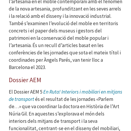
l’artesania en el moble contemporani amb el fenomen
de la nova artesania, profunditzant en les seves arrels
i la relació amb el disseny i la innovació industrial.
També s’examinen l’evolució del moble en territoris
concrets i el paper dels museus i gestors del
patrimoni en la conservació del moble popular i
l’artesania. És un recull d’articles basat en les
conferències de les jornades que sota el mateix títol i
coordinades per Àngels Parés, van tenir lloc a
Barcelona el 2023.
Dossier AEM
El Dossier AEM 5
En Ruta! Interiors i mobiliari en mitjans
de transport
és el resultat de les jornades «Parlem
de…» que va coordinar la doctora en Història de l’Art
Núria Gil. En aquestes s’explorava el món dels
interiors dels mitjans de transport i la seva
funcionalitat, centrant-se en el disseny del mobiliari,