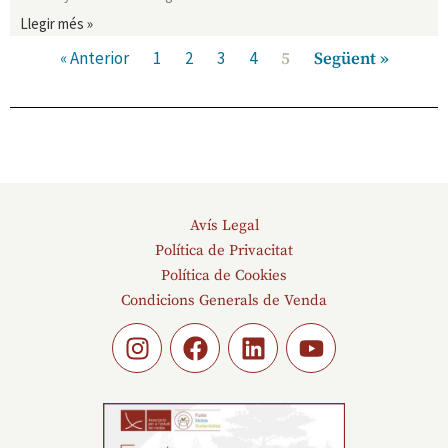
Llegir més »
« Anterior
1
2
3
4
5
Següent »
Avís Legal
Política de Privacitat
Política de Cookies
Condicions Generals de Venda