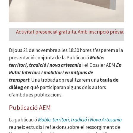
Activitat presencial gratuïta. Amb inscripció prèvia.
Dijous 21 de novembre a les 18:30 hores t’esperem a la
presentació conjunta de la Publicació
Moble:
territori, tradició i nova artesania
i el Dossier AEM
En
Ruta! Interiors i mobiliari en mitjans de
transport
.
Una trobada on realitzarem una
taula de
diàleg
en què participaran alguns dels autors
d’ambdues publicacions.
Publicació AEM
La publicació
Moble: territori, tradició i Nova Artesania
reuneix estudis i reflexions sobre el ressorgiment de