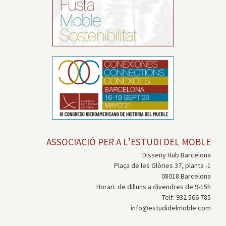
ASSOCIACIÓ PER A L’ESTUDI DEL MOBLE
Disseny Hub Barcelona
Plaça de les Glòries 37, planta -1
08018 Barcelona
Horari: de dilluns a divendres de 9-15h
Telf: 932 566 785
info@estudidelmoble.com